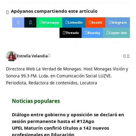
Apóyanos compartiendo este artículo
Whatsapp
LinkedIn
Reddit
Telegram
Threads
Bluesky
Copiar link
Estrella Velandia
Directora Web La Verdad de Monagas. Host Monagas Visión y
Sonora 99.3 FM. Lcda. en Comunicación Social LUZVE.
Periodista, Redactora de contenidos, Locutora
Noticias populares
Diálogo entre gobierno y oposición se declaró en
sesión permanente hasta el #12Ago
UPEL Maturín confirió títulos a 142 nuevos
profesionales en Educación