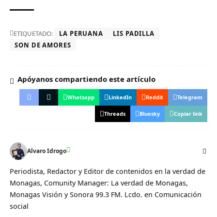
ETIQUETADO:
LA PERUANA
LIS PADILLA
SON DE AMORES
Apóyanos compartiendo este artículo
Whatsapp
LinkedIn
Reddit
Telegram
Threads
Bluesky
Copiar link
Alvaro Idrogo
Periodista, Redactor y Editor de contenidos en la verdad de
Monagas, Comunity Manager: La verdad de Monagas,
Monagas Visión y Sonora 99.3 FM. Lcdo. en Comunicación
social