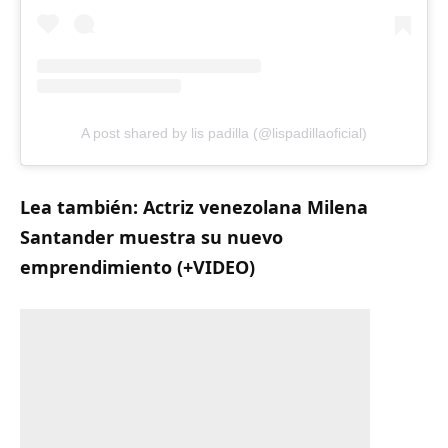
A post shared by lis padilla (@lispadillaoficial)
Lea también:
Actriz venezolana Milena
Santander muestra su nuevo
emprendimiento (+VIDEO)