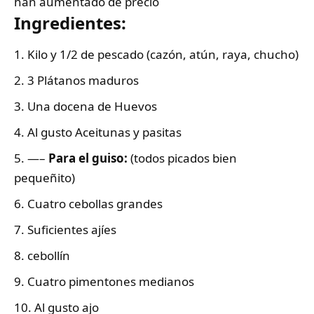
han aumentado de precio
Ingredientes:
Kilo y 1/2 de pescado (cazón, atún, raya, chucho)
3 Plátanos maduros
Una docena de Huevos
Al gusto Aceitunas y pasitas
—–
Para el guiso:
(todos picados bien
pequeñito)
Cuatro cebollas grandes
Suficientes ajíes
cebollín
Cuatro pimentones medianos
Al gusto ajo