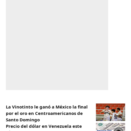
La Vinotinto le ganó a México la final
por el oro en Centroamericanos de
Santo Domingo
Precio del dólar en Venezuela este