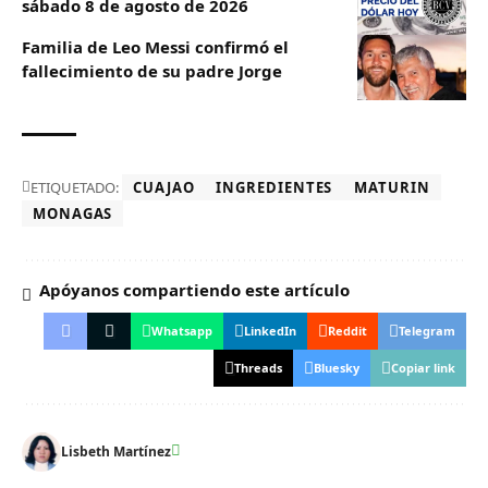
sábado 8 de agosto de 2026
Familia de Leo Messi confirmó el
fallecimiento de su padre Jorge
ETIQUETADO:
CUAJAO
INGREDIENTES
MATURIN
MONAGAS
Apóyanos compartiendo este artículo
Whatsapp
LinkedIn
Reddit
Telegram
Threads
Bluesky
Copiar link
Lisbeth Martínez