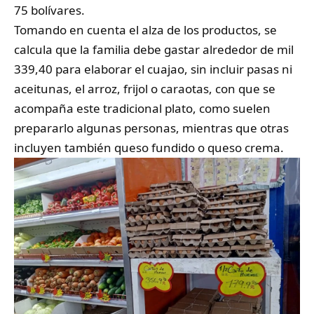
75 bolívares.
Tomando en cuenta el alza de los productos, se
calcula que la familia debe gastar alrededor de mil
339,40 para elaborar el cuajao, sin incluir pasas ni
aceitunas, el arroz, frijol o caraotas, con que se
acompaña este tradicional plato, como suelen
prepararlo algunas personas, mientras que otras
incluyen también queso fundido o queso crema.