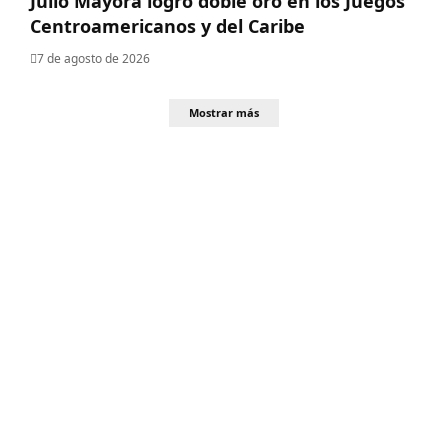
Julio Mayora logró doble oro en los Juegos
Centroamericanos y del Caribe
7 de agosto de 2026
Mostrar más