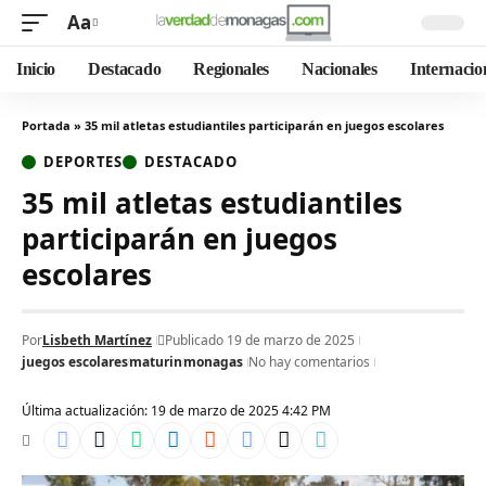
Aa
Inicio
Destacado
Regionales
Nacionales
Internacio
Portada
»
35 mil atletas estudiantiles participarán en juegos escolares
DEPORTES
DESTACADO
35 mil atletas estudiantiles
participarán en juegos
escolares
Por
Lisbeth Martínez
Publicado 19 de marzo de 2025
juegos escolares
maturin
monagas
No hay comentarios
Última actualización: 19 de marzo de 2025 4:42 PM