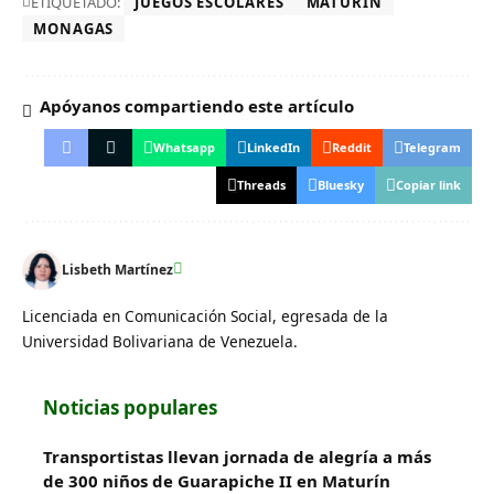
ETIQUETADO:
JUEGOS ESCOLARES
MATURIN
MONAGAS
Apóyanos compartiendo este artículo
Whatsapp
LinkedIn
Reddit
Telegram
Threads
Bluesky
Copiar link
Lisbeth Martínez
Licenciada en Comunicación Social, egresada de la
Universidad Bolivariana de Venezuela.
Noticias populares
Transportistas llevan jornada de alegría a más
de 300 niños de Guarapiche II en Maturín