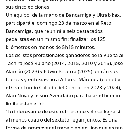
sus cinco ediciones.
Un equipo, de la mano de
Bancamiga
y
Ultrabikex
,
participará el domingo 23 de marzo en el Reto
Bancamiga, que reunirá a seis destacados
pedalistas en un mismo fin: finalizar los 125
kilómetros en menos de 5h15 minutos.
Los ciclistas profesionales ganadores de la Vuelta al
Táchira José Rujano (2014, 2015, 2010 y 2015), José
Alarcón (2023) y Edwin Becerra (2025) unirán sus
fuerzas y entusiasmo a Alfonso Márquez (ganador
el Gran Fondo Collado del Cóndor en 2023 y 2024),
Alan Noya y Jeison Avendaño para bajar el tiempo
límite establecido.
“Lo interesante de este reto es que solo se logra si
al menos cuatro del sexteto llegan juntos. Es una
forma de promover el trabajo en equipo que es tan