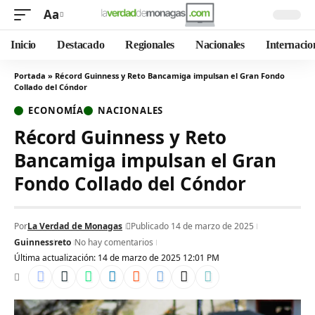
Aa
Inicio
Destacado
Regionales
Nacionales
Internacio
Portada
»
Récord Guinness y Reto Bancamiga impulsan el Gran Fondo
Collado del Cóndor
ECONOMÍA
NACIONALES
Récord Guinness y Reto
Bancamiga impulsan el Gran
Fondo Collado del Cóndor
Por
La Verdad de Monagas
Publicado 14 de marzo de 2025
Guinness
reto
No hay comentarios
Última actualización: 14 de marzo de 2025 12:01 PM