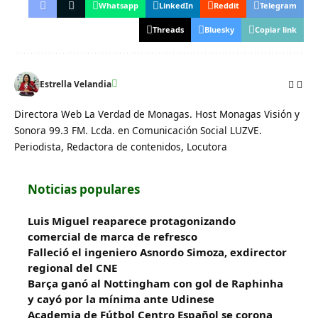
Whatsapp
LinkedIn
Reddit
Telegram
Threads
Bluesky
Copiar link
Estrella Velandia
Directora Web La Verdad de Monagas. Host Monagas Visión y
Sonora 99.3 FM. Lcda. en Comunicación Social LUZVE.
Periodista, Redactora de contenidos, Locutora
Noticias populares
Luis Miguel reaparece protagonizando
comercial de marca de refresco
Falleció el ingeniero Asnordo Simoza, exdirector
regional del CNE
Barça ganó al Nottingham con gol de Raphinha
y cayó por la mínima ante Udinese
Academia de Fútbol Centro Español se corona