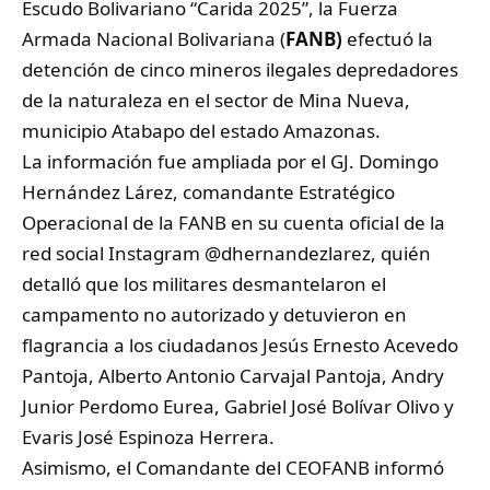
Escudo Bolivariano “Carida 2025”, la Fuerza
Armada Nacional Bolivariana (
FANB
)
efectuó la
detención de cinco mineros ilegales depredadores
de la naturaleza en el sector de Mina Nueva,
municipio Atabapo del estado Amazonas.
La información fue ampliada por el GJ. Domingo
Hernández Lárez, comandante Estratégico
Operacional de la FANB en su cuenta oficial de la
red social Instagram @dhernandezlarez, quién
detalló que los militares desmantelaron el
campamento no autorizado y detuvieron en
flagrancia a los ciudadanos Jesús Ernesto Acevedo
Pantoja, Alberto Antonio Carvajal Pantoja, Andry
Junior Perdomo Eurea, Gabriel José Bolívar Olivo y
Evaris José Espinoza Herrera.
Asimismo, el Comandante del CEOFANB informó