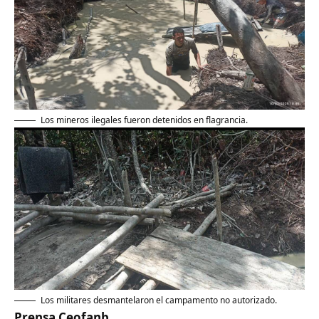
Los mineros ilegales fueron detenidos en flagrancia.
Los militares desmantelaron el campamento no autorizado.
Prensa Ceofanb