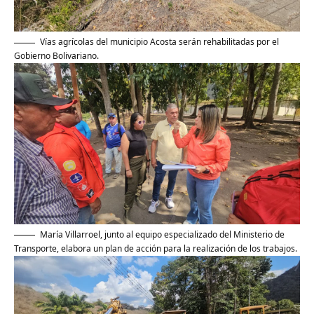
Vías agrícolas del municipio Acosta serán rehabilitadas por el
Gobierno Bolivariano.
María Villarroel, junto al equipo especializado del Ministerio de
Transporte, elabora un plan de acción para la realización de los trabajos.