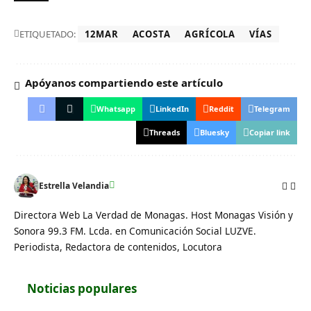
ETIQUETADO:
12MAR
ACOSTA
AGRÍCOLA
VÍAS
Apóyanos compartiendo este artículo
Whatsapp
LinkedIn
Reddit
Telegram
Threads
Bluesky
Copiar link
Estrella Velandia
Directora Web La Verdad de Monagas. Host Monagas Visión y
Sonora 99.3 FM. Lcda. en Comunicación Social LUZVE.
Periodista, Redactora de contenidos, Locutora
Noticias populares