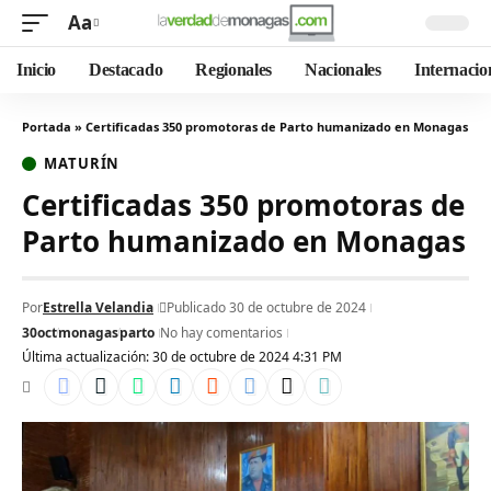
Aa
Inicio
Destacado
Regionales
Nacionales
Internacio
Portada
»
Certificadas 350 promotoras de Parto humanizado en Monagas
MATURÍN
Certificadas 350 promotoras de
Parto humanizado en Monagas
Por
Estrella Velandia
Publicado 30 de octubre de 2024
30oct
monagas
parto
No hay comentarios
Última actualización: 30 de octubre de 2024 4:31 PM