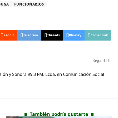
FUGA
FUNCIONARIOS
Reddit
Telegram
Threads
Bluesky
Copiar link
Seguir:
ón y Sonora 99.3 FM. Lcda. en Comunicación Social
También podría gustarte