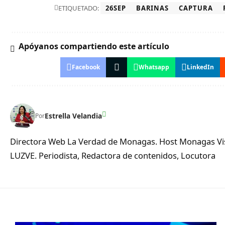
ETIQUETADO:
26SEP
BARINAS
CAPTURA
Apóyanos compartiendo este artículo
Facebook
Whatsapp
LinkedIn
Estrella Velandia
Por
Directora Web La Verdad de Monagas. Host Monagas Visi
LUZVE. Periodista, Redactora de contenidos, Locutora