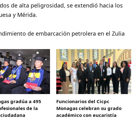
os de alta peligrosidad, se extendió hacia los
uesa y Mérida.
dimiento de embarcación petrolera en el Zulia
gas gradúa a 495
Funcionarios del Cicpc
fesionales de la
Monagas celebran su grado
 ciudadana
académico con eucaristía