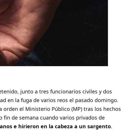
etenido, junto a tres funcionarios civiles y dos
ad en la fuga de varios reos el pasado domingo.
a orden el Ministerio Público (MP) tras los hechos
do fin de semana cuando varios privados de
nos e hirieron en la cabeza a un sargento
.