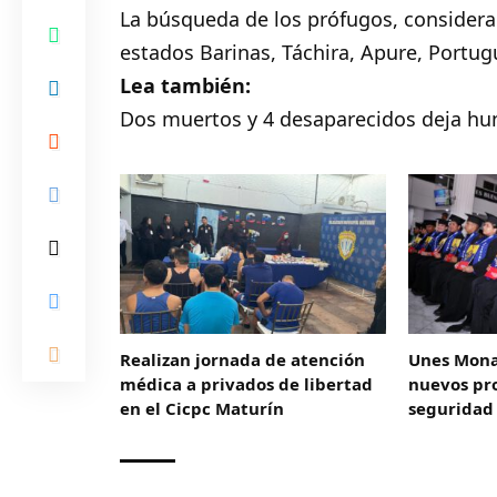
La búsqueda de los prófugos, considerad
estados
Barinas, Táchira, Apure, Portug
Lea también:
Dos muertos y 4 desaparecidos deja hun
Realizan jornada de atención
Unes Mona
médica a privados de libertad
nuevos pro
en el Cicpc Maturín
seguridad