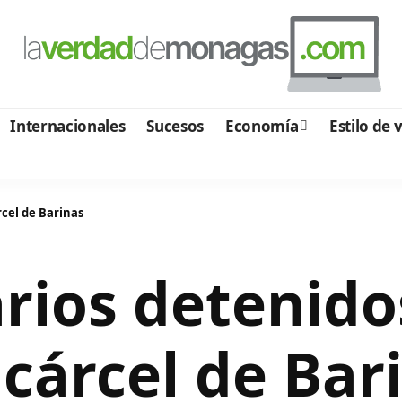
Internacionales
Sucesos
Economía
Estilo de 
rcel de Barinas
rios detenidos
 cárcel de Bar