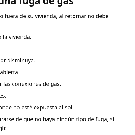
 una fuga de gas
o fuera de su vivienda, al retornar no debe
 la vivienda.
olor disminuya.
abierta.
r las conexiones de gas.
es.
onde no esté expuesta al sol.
urarse de que no haya ningún tipo de fuga, si
ir.