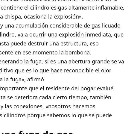
 contiene el cilindro es gas altamente inflamable,
a chispa, ocasiona la explosión».
ay una acumulación considerable de gas licuado
ilindro, va a ocurrir una explosión inmediata, que
sta puede destruir una estructura, eso
esente en ese momento la bombona.
nerando la fuga, si es una abertura grande se va
ditivo que es lo que hace reconocible el olor
 la fuga», afirmó.
mportante que el residente del hogar evalué
a se deteriora cada cierto tiempo, también
 y las conexiones, «nosotros hacemos
s cilindros porque sabemos lo que se puede