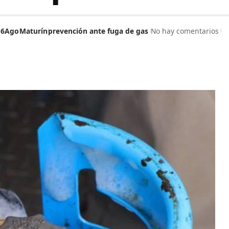
16Ago
Maturín
prevención ante fuga de gas
No hay comentarios