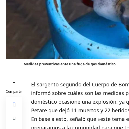
Medidas preventivas ante una fuga de gas doméstico.
El sargento segundo del Cuerpo de Bo
Compartir
informó sobre cuáles son las medidas 
doméstico ocasione una explosión, ya q
Petare que dejó 11 muertos y 22 herido
En base a esto, señaló que «este tema
preparamos a la comunidad para que to