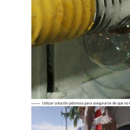
Utilizar solución jabonosa para asegurarse de que no h