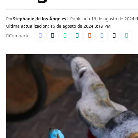
Por
Stephanie de los Ángeles
Publicado 16 de agosto de 2024
Última actualización: 16 de agosto de 2024 3:19 PM
Compartir