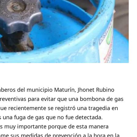
mberos del municipio
Maturín
, Jhonet Rubino
preventivas para evitar que una bombona de gas
ue recientemente se registró una tragedia en
s una fuga de gas que no fue detectada.
 es muy importante porque de esta manera
me sus medidas de prevención a la hora en la