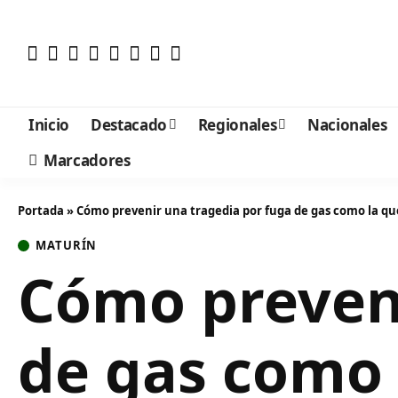
Inicio
Destacado
Regionales
Nacionales
Marcadores
Portada
»
Cómo prevenir una tragedia por fuga de gas como la qu
MATURÍN
Cómo preveni
de gas como 