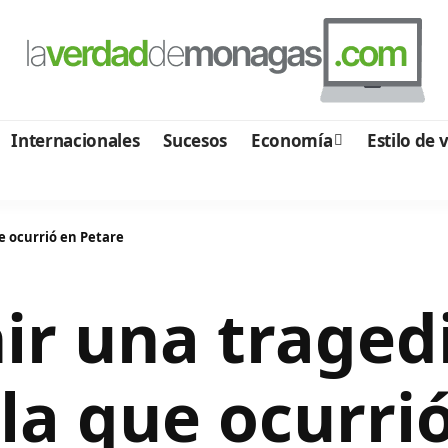
Internacionales
Sucesos
Economía
Estilo de 
e ocurrió en Petare
r una tragedi
la que ocurri