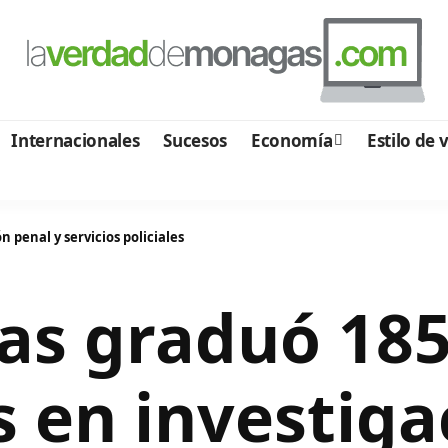
Internacionales
Sucesos
Economía
Estilo de 
penal y servicios policiales
s graduó 18
s en investiga