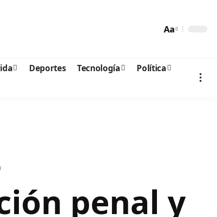
Aa
vida
Deportes
Tecnología
Política
5
ción penal y