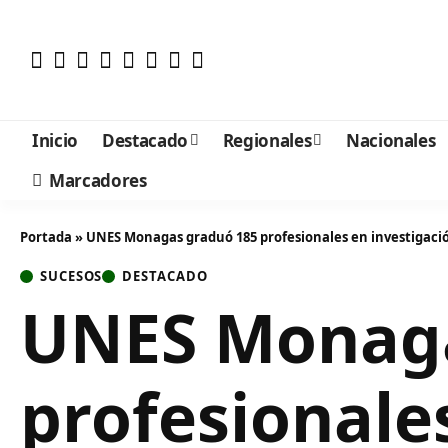
Inicio
Destacado
Regionales
Nacionales
Marcadores
Portada
»
UNES Monagas graduó 185 profesionales en investigación 
SUCESOS
DESTACADO
UNES Monaga
profesionale