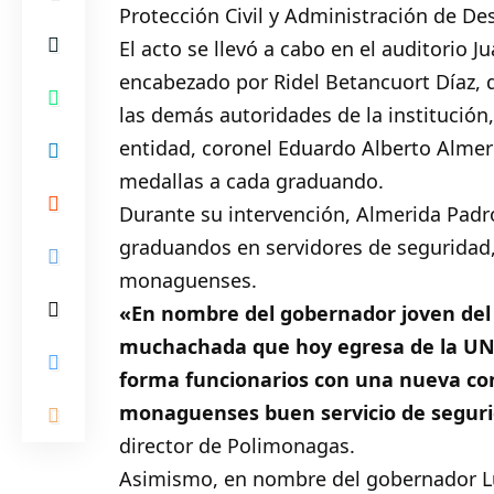
Protección Civil y Administración de De
El acto se llevó a cabo en el auditorio 
encabezado por Ridel Betancuort Díaz, d
las demás autoridades de la institución
entidad, coronel Eduardo Alberto Almeri
medallas a cada graduando.
Durante su intervención, Almerida Padr
graduandos en servidores de seguridad
monaguenses.
«En nombre del gobernador joven del 
muchachada que hoy egresa de la UNE
forma funcionarios con una nueva conc
monaguenses buen servicio de segur
director de Polimonagas.
Asimismo, en nombre del gobernador Lu