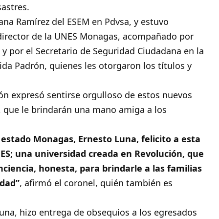
sastres.
Juana Ramírez del ESEM en Pdvsa, y estuvo
irector de la
UNES Monagas
, acompañado por
, y por el Secretario de Seguridad Ciudadana en la
da Padrón, quienes les otorgaron los títulos y
ón expresó sentirse orgulloso de estos nuevos
, que le brindarán una mano amiga a los
estado Monagas, Ernesto Luna, felicito a esta
S; una universidad creada en Revolución, que
iencia, honesta, para brindarle a las familias
idad”
, afirmó el coronel, quién también es
na, hizo entrega de obsequios a los egresados