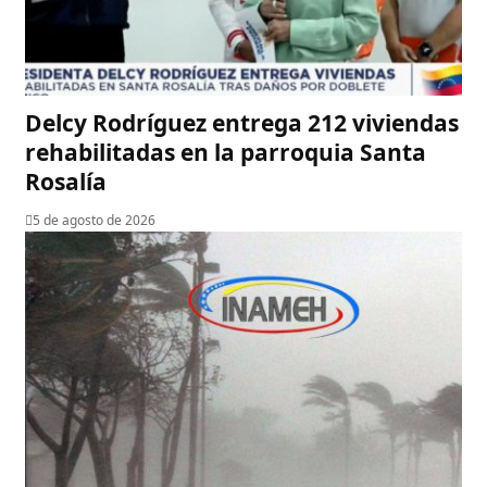
Delcy Rodríguez entrega 212 viviendas
rehabilitadas en la parroquia Santa
Rosalía
5 de agosto de 2026