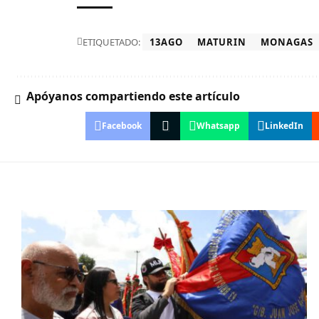
ETIQUETADO:
13AGO
MATURIN
MONAGAS
Apóyanos compartiendo este artículo
Facebook
Whatsapp
LinkedIn