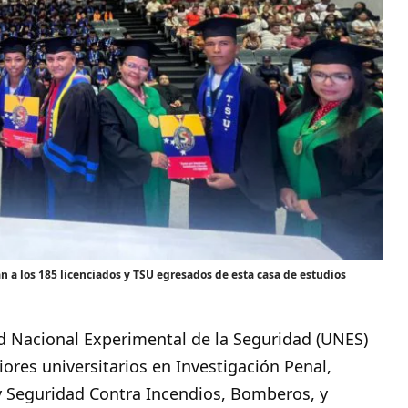
a los 185 licenciados y TSU egresados de esta casa de estudios
ad Nacional Experimental de la Seguridad (UNES)
ores universitarios en Investigación Penal,
o y Seguridad Contra Incendios, Bomberos, y