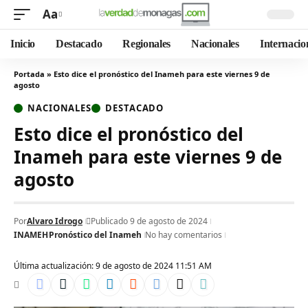
Aa
Inicio
Destacado
Regionales
Nacionales
Internacio
Portada
»
Esto dice el pronóstico del Inameh para este viernes 9 de
agosto
NACIONALES
DESTACADO
Esto dice el pronóstico del
Inameh para este viernes 9 de
agosto
Por
Alvaro Idrogo
Publicado 9 de agosto de 2024
INAMEH
Pronóstico del Inameh
No hay comentarios
Última actualización: 9 de agosto de 2024 11:51 AM