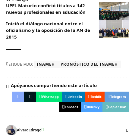
UPEL Maturín confirió títulos a 142
nuevos profesionales en Educación
Inició el diálogo nacional entre el
oficialismo y la oposición de la AN de
2015
ETIQUETADO:
INAMEH
PRONÓSTICO DEL INAMEH
Apóyanos compartiendo este artículo
Whatsapp
LinkedIn
Reddit
Telegram
Threads
Bluesky
Copiar link
Alvaro Idrogo