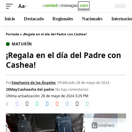
Aa
Inicio
Destacado
Regionales
Nacionales
Internacio
Portada
»
¡Regala en el día del Padre con Cashea!
MATURÍN
¡Regala en el día del Padre con
Cashea!
Por
Stephanie de los Ángeles
Publicado 28 de mayo de 2024
28May
Cashea
día del padre
No hay comentarios
Última actualización: 28 de mayo de 2024 3:29 PM