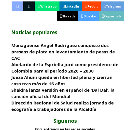
Whatsapp
LinkedIn
Reddit
Telegram
Threads
Bluesky
Copiar link
Noticias populares
Monaguense Ángel Rodríguez conquistó dos
preseas de plata en levantamiento de pesas de
CAC
Abelardo de la Espriella juró como presidente de
Colombia para el período 2026 – 2030
Jueza Afiuni queda en libertad plena y cierran
caso tras más de 16 años
Shakira lanza versión en español de ‘Dai Dai’, la
canción oficial del Mundial
‎Dirección Regional de Salud realiza jornada de
ecografía a trabajadores de la Alcaldía
Síguenos
Encuéntranos en las redes sociales