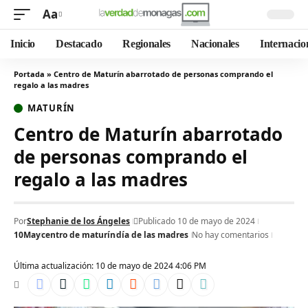
Aa
Inicio
Destacado
Regionales
Nacionales
Internacio
Portada
»
Centro de Maturín abarrotado de personas comprando el
regalo a las madres
MATURÍN
Centro de Maturín abarrotado
de personas comprando el
regalo a las madres
Por
Stephanie de los Ángeles
Publicado 10 de mayo de 2024
10May
centro de maturín
día de las madres
No hay comentarios
Última actualización: 10 de mayo de 2024 4:06 PM