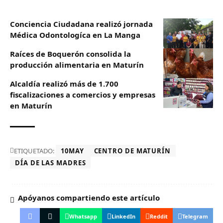
Conciencia Ciudadana realizó jornada
Médica Odontologíca en La Manga
Raíces de Boquerón consolida la
producción alimentaria en Maturín
Alcaldía realizó más de 1.700
fiscalizaciones a comercios y empresas
en Maturín
ETIQUETADO:
10MAY
CENTRO DE MATURÍN
DÍA DE LAS MADRES
Apóyanos compartiendo este artículo
Whatsapp
LinkedIn
Reddit
Telegram