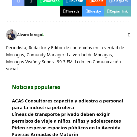
Whatsapp
LinkedIn
Reddit
Telegram
Threads
Bluesky
Copiar link
Alvaro Idrogo
Periodista, Redactor y Editor de contenidos en la verdad de
Monagas, Comunity Manager: La verdad de Monagas,
Monagas Visión y Sonora 99.3 FM. Lcdo. en Comunicación
social
Noticias populares
ACAS Consultores capacita y adiestra a personal
para la industria petrolera
Líneas de transporte privado deben exigir
permisos de viaje a niños, niñas y adolescentes
Piden respetar espacios públicos en la Avenida
Fuerzas Armadas de Maturín