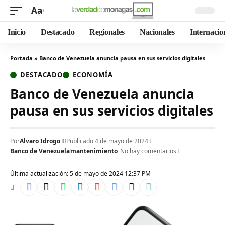
Aa
Inicio
Destacado
Regionales
Nacionales
Internacio
Portada
»
Banco de Venezuela anuncia pausa en sus servicios digitales
DESTACADO
ECONOMÍA
Banco de Venezuela anuncia
pausa en sus servicios digitales
Por
Alvaro Idrogo
Publicado 4 de mayo de 2024
Banco de Venezuela
mantenimiento
No hay comentarios
Última actualización: 5 de mayo de 2024 12:37 PM