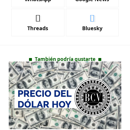
Threads
Bluesky
También podría gustarte