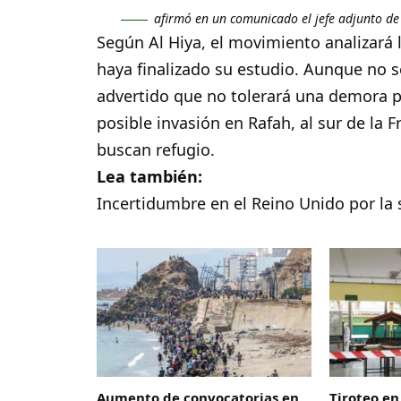
afirmó en un comunicado el jefe adjunto de 
Según Al Hiya, el movimiento analizará
haya finalizado su estudio. Aunque no s
advertido que no tolerará una demora p
posible invasión en Rafah, al sur de la 
buscan refugio.
Lea también:
Incertidumbre en el Reino Unido por la s
Aumento de convocatorias en
Tiroteo en