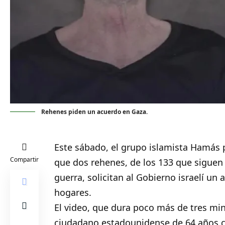
Rehenes piden un acuerdo en Gaza.
Este sábado, el grupo islamista Hamás
Compartir
que dos rehenes, de los 133 que siguen
guerra, solicitan al Gobierno israelí un
hogares.
El video, que dura poco más de tres min
ciudadano estadounidense de 64 años c