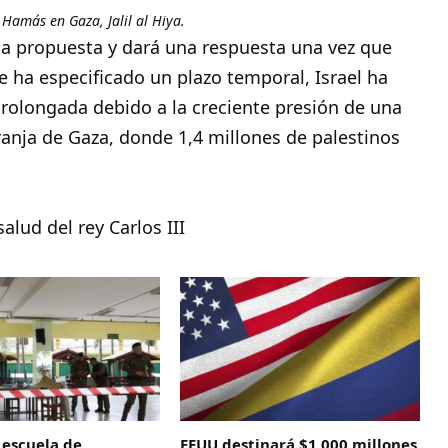
Hamás en Gaza, Jalil al Hiya.
 la propuesta y dará una respuesta una vez que
e ha especificado un plazo temporal, Israel ha
rolongada debido a la creciente presión de una
Franja de Gaza, donde 1,4 millones de palestinos
alud del rey Carlos III
 escuela de
EEUU destinará $1.000 millones