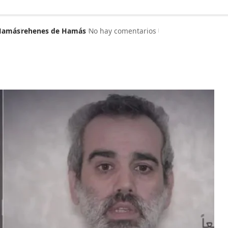
Hamás
rehenes de Hamás
No hay comentarios