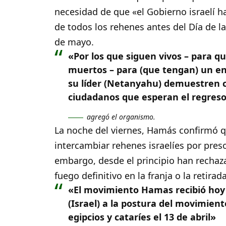
necesidad de que «el Gobierno israelí ha
de todos los rehenes antes del Día de l
de mayo.
«Por los que siguen vivos – para q
muertos – para (que tengan) un ent
su líder (Netanyahu) demuestren 
ciudadanos que esperan el regreso
agregó el organismo.
La noche del viernes, Hamás confirmó q
intercambiar rehenes israelíes por preso
embargo, desde el principio han rechaza
fuego definitivo en la franja o la retirad
«El movimiento Hamas recibió hoy l
(Israel) a la postura del movimien
egipcios y cataríes el 13 de abril»