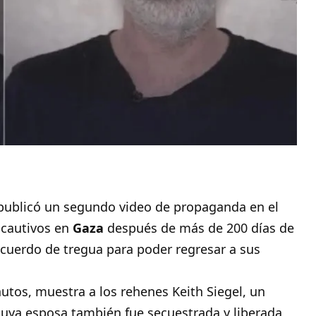
 publicó un segundo video de propaganda en el
 cautivos en
Gaza
después de más de 200 días de
 acuerdo de tregua para poder regresar a sus
utos, muestra a los rehenes Keith Siegel, un
uya esposa también fue secuestrada y liberada