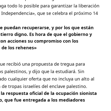
ga todo lo posible para garantizar la liberación
a Independencia», que se celebra el próximo 14
ue puedan recuperarse, y por los que están
ierro digno. Es hora de que el gobierno y
con acciones su compromiso con los
 de los rehenes»
ue recibió una propuesta de tregua para
s palestinos, y dijo que la estudiará. Sin
do cualquier oferta que no incluya un alto al
a de tropas israelíes del enclave palestino.
a respuesta oficial de la ocupación sionista
to, que fue entregada a los mediadores