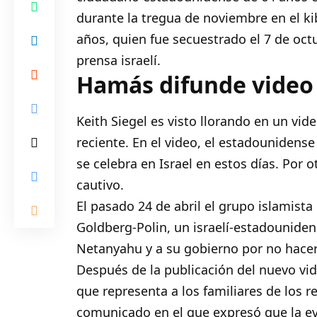
durante la tregua de noviembre en el kib
años, quien fue secuestrado el 7 de oct
prensa israelí.
Hamás difunde video
Keith Siegel es visto llorando en un vid
reciente. En el video, el estadounidense 
se celebra en Israel en estos días. Por
cautivo.
El pasado 24 de abril el grupo islamist
Goldberg-Polin, un israelí-estadouniden
Netanyahu y a su gobierno por no hacer l
Después de la publicación del nuevo vid
que representa a los familiares de los r
comunicado en el que expresó que la e