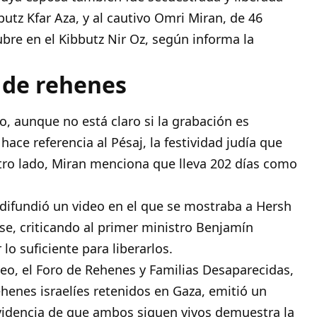
utz Kfar Aza, y al cautivo Omri Miran, de 46
ubre en el Kibbutz Nir Oz, según informa la
 de rehenes
eo, aunque no está claro si la grabación es
hace referencia al Pésaj, la festividad judía que
 otro lado, Miran menciona que lleva 202 días como
a difundió un video en el que se mostraba a Hersh
se, criticando al primer ministro Benjamín
o suficiente para liberarlos.
eo, el Foro de Rehenes y Familias Desaparecidas,
ehenes israelíes retenidos en Gaza, emitió un
videncia de que ambos siguen vivos demuestra la