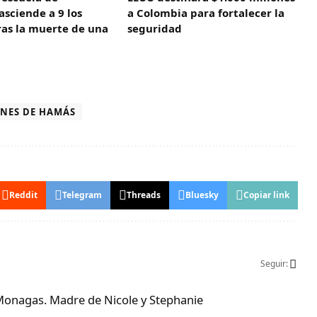
 asciende a 9 los
a Colombia para fortalecer la
ras la muerte de una
seguridad
NES DE HAMÁS
Reddit
Telegram
Threads
Bluesky
Copiar link
Seguir:
Monagas. Madre de Nicole y Stephanie