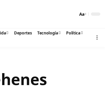
Aa
vida
Deportes
Tecnología
Política
ehenes