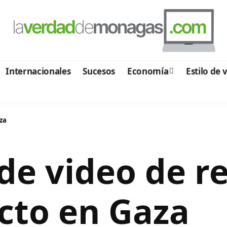
Internacionales
Sucesos
Economía
Estilo de 
za
de video de r
cto en Gaza