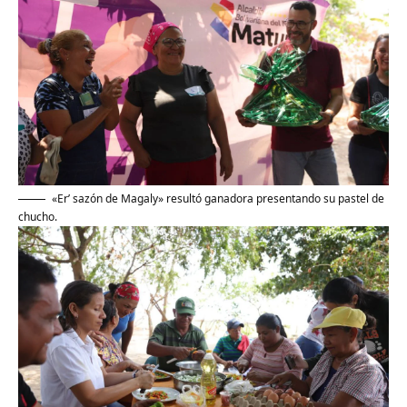
«Er’ sazón de Magaly» resultó ganadora presentando su pastel de
chucho.