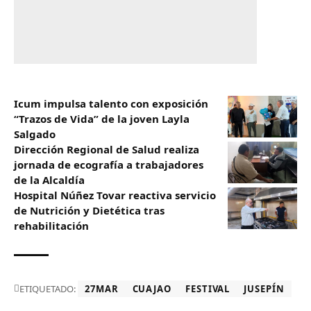
Icum impulsa talento con exposición
“Trazos de Vida” de la joven Layla
Salgado‎
‎Dirección Regional de Salud realiza
jornada de ecografía a trabajadores
de la Alcaldía
Hospital Núñez Tovar reactiva servicio
de Nutrición y Dietética tras
rehabilitación
ETIQUETADO:
27MAR
CUAJAO
FESTIVAL
JUSEPÍN