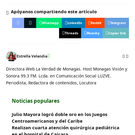
Apóyanos compartiendo este artículo
Whatsapp
LinkedIn
Reddit
Telegram
Threads
Bluesky
Copiar link
Estrella Velandia
Directora Web La Verdad de Monagas. Host Monagas Visión y
Sonora 99.3 FM. Lcda. en Comunicación Social LUZVE.
Periodista, Redactora de contenidos, Locutora
Noticias populares
Julio Mayora logró doble oro en los Juegos
Centroamericanos y del Caribe
Realizan cuarta atención quirúrgica pediátrica
en el hospital de Caicara