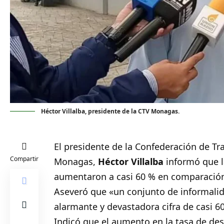
Héctor Villalba, presidente de la CTV Monagas.
El presidente de la Confederación de Tr
Compartir
Monagas,
Héctor Villalba
informó que l
aumentaron a casi 60 % en comparación
Aseveró que «un conjunto de informali
alarmante y devastadora cifra de casi 60
Indicó que el aumento en la tasa de de