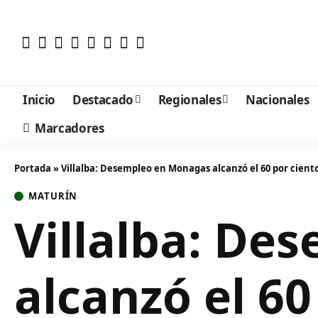
Inicio
Destacado
Regionales
Nacionales
Marcadores
Portada
»
Villalba: Desempleo en Monagas alcanzó el 60 por cient
MATURÍN
Villalba: De
alcanzó el 60