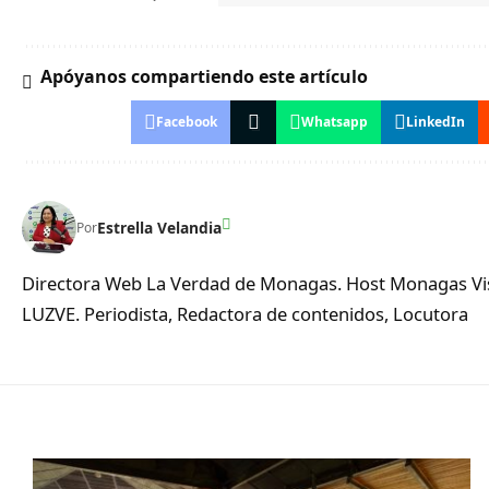
Apóyanos compartiendo este artículo
Facebook
Whatsapp
LinkedIn
Estrella Velandia
Por
Directora Web La Verdad de Monagas. Host Monagas Visi
LUZVE. Periodista, Redactora de contenidos, Locutora