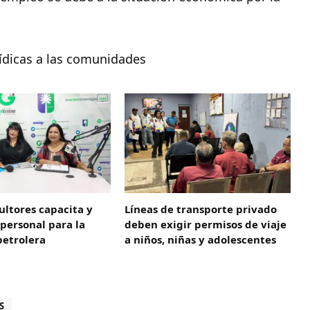
rídicas a las comunidades
ltores capacita y
Líneas de transporte privado
 personal para la
deben exigir permisos de viaje
petrolera
a niños, niñas y adolescentes
S