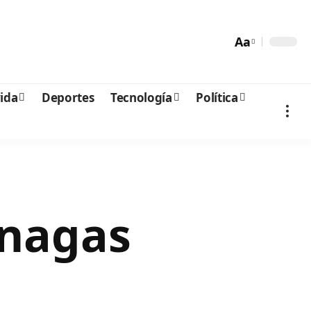
Aa
vida
Deportes
Tecnología
Política
onagas