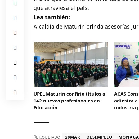
que atraviesa el país.
Lea también:
Alcaldía de Maturín brinda asesorías ju
UPEL Maturín confirió títulos a
ACAS Consu
142 nuevos profesionales en
adiestra a
Educación
industria 
ETIQUETADO:
20MAR
DESEMPLEO
MONAGA