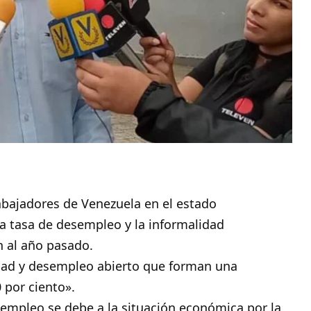
abajadores de Venezuela en el estado
a tasa de desempleo y la informalidad
 al año pasado.
dad y desempleo abierto que forman una
 por ciento».
sempleo se debe a la situación económica por la