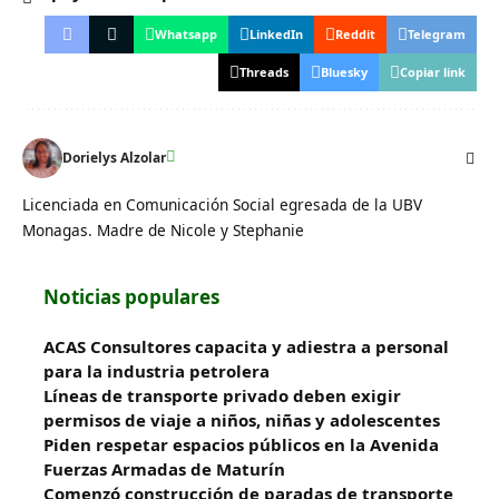
Whatsapp
LinkedIn
Reddit
Telegram
Threads
Bluesky
Copiar link
Dorielys Alzolar
Licenciada en Comunicación Social egresada de la UBV
Monagas. Madre de Nicole y Stephanie
Noticias populares
ACAS Consultores capacita y adiestra a personal
para la industria petrolera
Líneas de transporte privado deben exigir
permisos de viaje a niños, niñas y adolescentes
Piden respetar espacios públicos en la Avenida
Fuerzas Armadas de Maturín
​Comenzó construcción de paradas de transporte