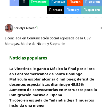
Whatsapp
LinkedIn
Reddit
Telegram
Threads
Bluesky
Copiar link
Dorielys Alzolar
Licenciada en Comunicación Social egresada de la UBV
Monagas. Madre de Nicole y Stephanie
Noticias populares
La Vinotinto le ganó a México la final por el oro
en Centroamericanos de Santo Domingo
Matrícula escolar alcanza 6 millones; déficit de
docentes especialistas disminuye 45.52%
Aumento de convocatorias en Marruecos para la
inmigración masiva a España
Tiroteo en escuela de Tailandia deja 9 muertos
incluida una menor