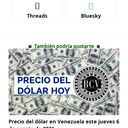
Threads
Bluesky
También podría gustarte
Precio del dólar en Venezuela este jueves 6