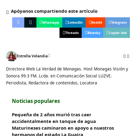
Apóyanos compartiendo este artículo
Whatsapp
LinkedIn
Reddit
Telegram
Threads
Bluesky
Copiar link
Estrella Velandia
Directora Web La Verdad de Monagas. Host Monagas Visión y
Sonora 99.3 FM. Lcda. en Comunicación Social LUZVE.
Periodista, Redactora de contenidos, Locutora
Noticias populares
Pequeña de 2 años murió tras caer
accidentalmente en tanque de agua
Maturineses caminaron en apoyo a nuestros
hermanos del estado La Guaira