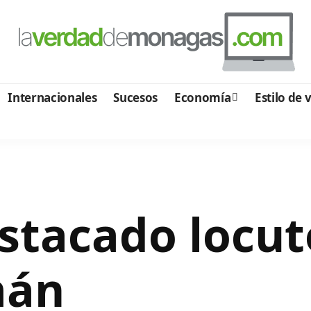
Internacionales
Sucesos
Economía
Estilo de 
estacado locut
mán