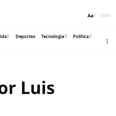
Aa
vida
Deportes
Tecnología
Política
or Luis