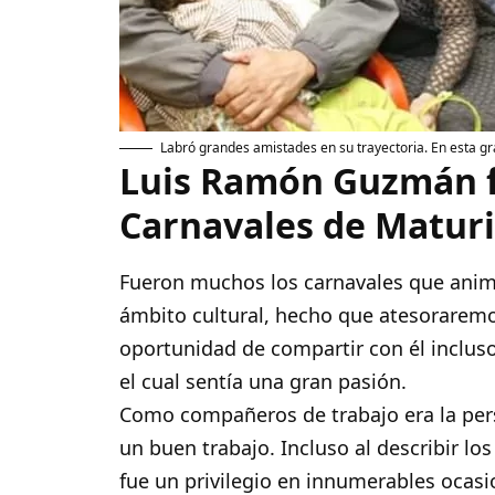
Labró grandes amistades en su trayectoria. En esta grá
Luis Ramón Guzmán fu
Carnavales de Matur
Fueron muchos los carnavales que animó
ámbito cultural, hecho que atesoraremo
oportunidad de compartir con él inclus
el cual sentía una gran pasión.
Como compañeros de trabajo era la pers
un buen trabajo. Incluso al describir los
fue un privilegio en innumerables ocasi