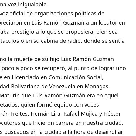
a voz inigualable.
 oficial de organizaciones políticas de
apreciaron en Luis Ramón Guzmán a un locutor en
daba prestigio a lo que se propusiera, bien sea
áculos o en su cabina de radio, donde se sentía
omo la muerte de su hijo Luis Ramón Guzmán
l poco a poco se recuperó, al punto de lograr uno
e en Licenciado en Comunicación Social,
idad Bolivariana de Venezuela en Monagas.
a Maturín que Luis Ramón Guzmán era en aquel
petados, quien formó equipo con voces
án Freites, Hernán Lira, Rafael Mujica y Héctor
cutores que hicieron carrera en nuestra ciudad.
s buscados en la ciudad a la hora de desarrollar