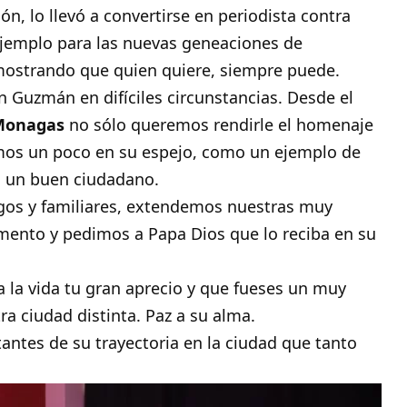
n, lo llevó a convertirse en periodista contra
 ejemplo para las nuevas geneaciones de
mostrando que quien quiere, siempre puede.
Guzmán en difíciles circunstancias. Desde el
 Monagas
no sólo queremos rendirle el homenaje
mos un poco en su espejo, como un ejemplo de
mo un buen ciudadano.
igos y familiares, extendemos nuestras muy
mento y pedimos a Papa Dios que lo reciba en su
 la vida tu gran aprecio y que fueses un muy
 ciudad distinta. Paz a su alma.
ntes de su trayectoria en la ciudad que tanto