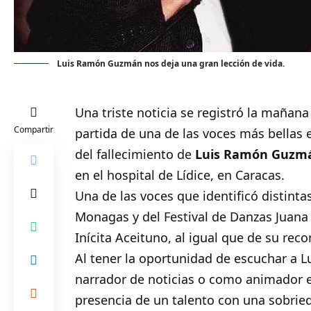
Luis Ramón Guzmán nos deja una gran lección de vida.
Una triste noticia se registró la mañan
Compartir
partida de una de las voces más bellas 
del fallecimiento de
Luis Ramón Guzm
en el hospital de Lídice, en Caracas.
Una de las voces que identificó distintas
Monagas y del Festival de Danzas Juana
Inícita Aceituno, al igual que de su re
Al tener la oportunidad de escuchar a L
narrador de noticias o como animador en
presencia de un talento con una sobrie