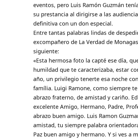
eventos, pero Luis Ramón Guzmán tenía e
su prestancia al dirigirse a las audienc
definitiva con un don especial.
Entre tantas palabras lindas de despedi
excompañero de La Verdad de Monagas q
siguiente:
«Esta hermosa foto la capté ese día, qu
humildad que te caracterizaba, estar co
año, un privilegio tenerte esa noche co
família. Luigi Ramone, como siempre t
abrazo fraterno, de amistad y cariño. E
excelente Amigo, Hermano, Padre, Profe
abrazo buen amigo.
Luis Ramon Guzma
amistad, tu siempre palabra orientador
Paz buen amigo y hermano. Y si ves a mi