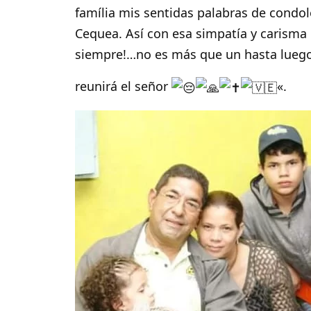
família mis sentidas palabras de condo
Cequea
. Así con esa simpatía y carisma 
siempre!…no es más que un hasta luego 
reunirá el señor
«.