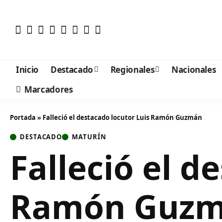
Inicio
Destacado
Regionales
Nacionales
Marcadores
Portada
»
Falleció el destacado locutor Luis Ramón Guzmán
DESTACADO
MATURÍN
Falleció el d
Ramón Guz