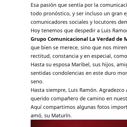
Esa pasión que sentía por la comunicació
todo pronóstico, y ser incluso un gran
comunicadores sociales y locutores de
Hoy tenemos que despedir a Luis Ramon 
Grupo Comunicacional La Verdad de
que bien se merece, sino que nos mire
rectitud, constancia y en especial, co
Hasta su esposa Maribel, sus hijos, am
sentidas condolencias en este duro mo
seno.
Hasta siempre, Luis Ramón. Agradezco a
querido compañero de camino en nuestra
Aquí compartimos algunas fotos importa
amó, su Maturín.