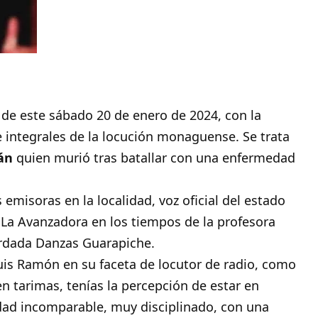
a de este sábado 20 de enero de 2024, con la
e integrales de la locución monaguense. Se trata
án
quien murió tras batallar con una enfermedad
 emisoras en la localidad, voz oficial del estado
 La Avanzadora en los tiempos de la profesora
cordada Danzas Guarapiche.
uis Ramón en su faceta de locutor de radio, como
 tarimas, tenías la percepción de estar en
dad incomparable, muy disciplinado, con una