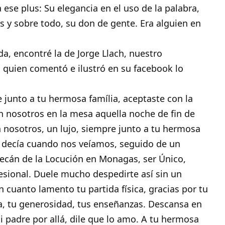
se plus: Su elegancia en el uso de la palabra,
ias y sobre todo, su don de gente. Era alguien en
da, encontré la de Jorge Llach, nuestro
uien comentó e ilustró en su facebook lo
e junto a tu hermosa família, aceptaste con la
n nosotros en la mesa aquella noche de fin de
n nosotros, un lujo, siempre junto a tu hermosa
e decía cuando nos veíamos, seguido de un
decán de la Locución en Monagas, ser Único,
sional. Duele mucho despedirte así sin un
n
cuanto lamento tu partida física, gracias por tu
a, tu generosidad, tus enseñanzas. Descansa en
 padre por allá, dile que lo amo. A tu hermosa