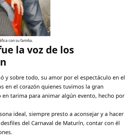
fica con su familia.
e la voz de los
in
 y sobre todo, su amor por el espectáculo en el
s en el corazón quienes tuvimos la gran
o en tarima para animar algún evento, hecho por
ona ideal, siempre presto a aconsejar y a hacer
 desfiles del Carnaval de Maturín, contar con él
ones.