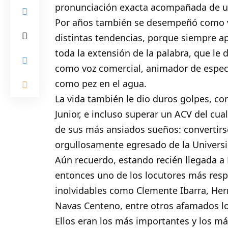
pronunciación exacta acompañada de un
Por años también se desempeñó como voz
distintas tendencias, porque siempre 
toda la extensión de la palabra, que le 
como voz comercial, animador de espect
como pez en el agua.
La vida también le dio duros golpes, c
Junior, e incluso superar un ACV del cua
de sus más ansiados sueños: convertirs
orgullosamente egresado de la Univers
Aún recuerdo, estando recién llegada 
entonces uno de los locutores más res
inolvidables como Clemente Ibarra, Hern
Navas Centeno, entre otros afamados lo
Ellos eran los más importantes y los má