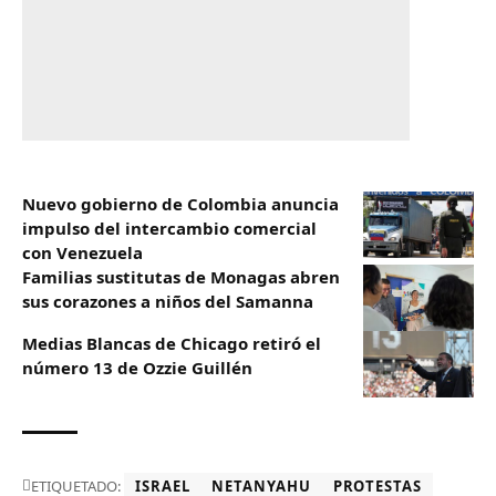
Nuevo gobierno de Colombia anuncia
impulso del intercambio comercial
con Venezuela
Familias sustitutas de Monagas abren
sus corazones a niños del Samanna
Medias Blancas de Chicago retiró el
número 13 de Ozzie Guillén
ETIQUETADO:
ISRAEL
NETANYAHU
PROTESTAS