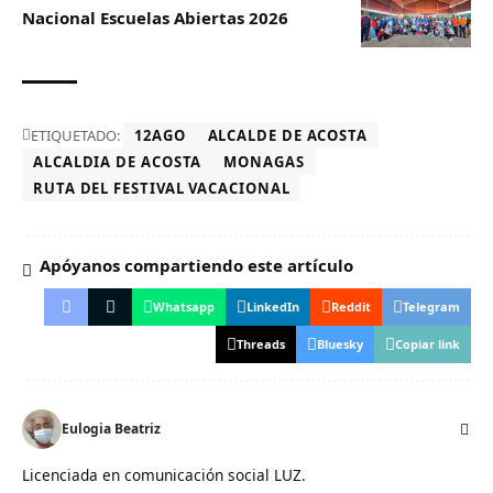
Nacional Escuelas Abiertas 2026
ETIQUETADO:
12AGO
ALCALDE DE ACOSTA
ALCALDIA DE ACOSTA
MONAGAS
RUTA DEL FESTIVAL VACACIONAL
Apóyanos compartiendo este artículo
Whatsapp
LinkedIn
Reddit
Telegram
Threads
Bluesky
Copiar link
Eulogia Beatriz
Licenciada en comunicación social LUZ.