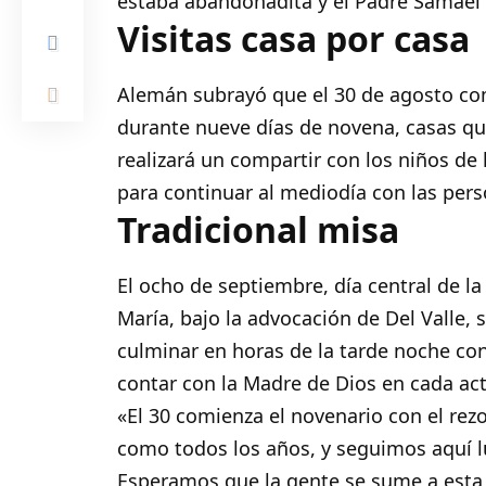
estaba abandonadita y el Padre Samael se
Visitas casa por casa
Alemán subrayó que el 30 de agosto com
durante nueve días de novena, casas qu
realizará un compartir con los niños de 
para continuar al mediodía con las per
Tradicional misa
El ocho de septiembre, día central de l
María, bajo la advocación de Del Valle, 
culminar en horas de la tarde noche co
contar con la Madre de Dios en cada act
«El 30 comienza el novenario con el rezo
como todos los años, y seguimos aquí lu
Esperamos que la gente se sume a esta 