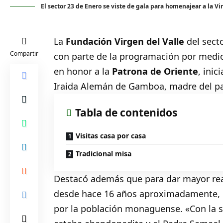
El sector 23 de Enero se viste de gala para homenajear a la Vi
La
Fundación Virgen del Valle
del sect
Compartir
con parte de la programación por medio 
en honor a la
Patrona de Oriente
, ini
Iraida Alemán de Gamboa, madre del p
Tabla de contenidos
Visitas casa por casa
Tradicional misa
Destacó además que para dar mayor realc
desde hace 16 años aproximadamente, el
por la población monaguense. «Con la s