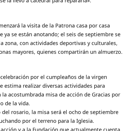
 la llevó a catedral para repararla».
enzará la visita de la Patrona casa por casa
e ya se están anotando; el seis de septiembre se
la zona, con actividades deportivas y culturales,
sonas mayores, quienes compartirán un almuerzo.
a celebración por el cumpleaños de la virgen
se estima realizar diversas actividades para
n la acostumbrada misa de acción de Gracias por
o de la vida.
 del rosario, la misa será el ocho de septiembre
chando por el terreno para la Iglesia.
acción y a la Fundación que actualmente cuenta