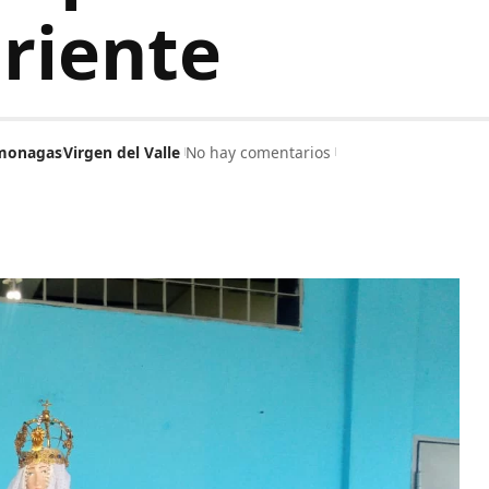
riente
monagas
Virgen del Valle
No hay comentarios