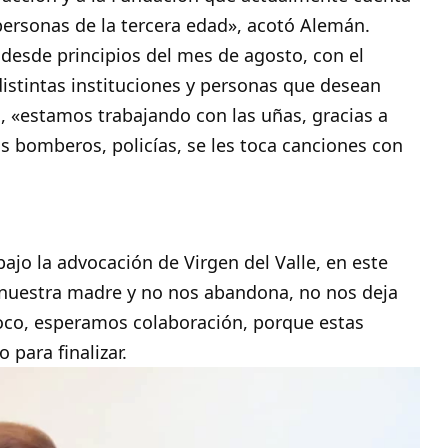
personas de la tercera edad», acotó Alemán.
esde principios del mes de agosto, con el
 distintas instituciones y personas que desean
d, «estamos trabajando con las uñas, gracias a
 bomberos, policías, se les toca canciones con
jo la advocación de Virgen del Valle, en este
 nuestra madre y no nos abandona, no nos deja
oco, esperamos colaboración, porque estas
 para finalizar.