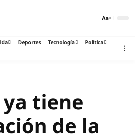
Aa
vida
Deportes
Tecnología
Política
 ya tiene
ción de la