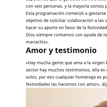
con seis personas, y la mayoría somos 
Esta programación comenzó a gestarse d
objetivo de solicitar colaboración a las
hacer su aporte en favor de la festivida
Dios siempre contamos con ayuda de los
mariachis».
Amor y testimonio
«Hay mucha gente que ama a la virgen ba
sector hay muchos testimonios, ella es
solos, por eso cualquier homenaje es p
festividades las hacemos con amor», dijo