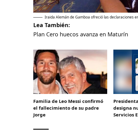
Iraida Alemán de Gamboa ofreció las declaraciones en
Lea También:
Plan Cero huecos avanza en Maturín
Familia de Leo Messi confirmó
President
el fallecimiento de su padre
designa n
Jorge
Servicios 