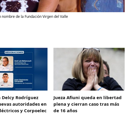
 nombre de la Fundación Virgen del Valle
a Delcy Rodríguez
Jueza Afiuni queda en libertad
uevas autoridades en
plena y cierran caso tras más
Eléctricos y Corpoelec
de 16 años