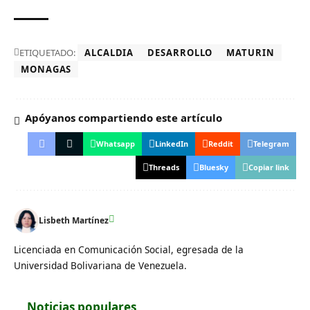
ETIQUETADO:
ALCALDIA
DESARROLLO
MATURIN
MONAGAS
Apóyanos compartiendo este artículo
Whatsapp
LinkedIn
Reddit
Telegram
Threads
Bluesky
Copiar link
Lisbeth Martínez
Licenciada en Comunicación Social, egresada de la
Universidad Bolivariana de Venezuela.
Noticias populares