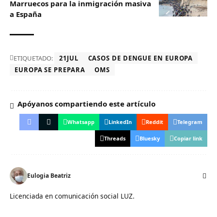
Marruecos para la inmigración masiva
a España
ETIQUETADO:
21JUL
CASOS DE DENGUE EN EUROPA
EUROPA SE PREPARA
OMS
Apóyanos compartiendo este artículo
Whatsapp
LinkedIn
Reddit
Telegram
Threads
Bluesky
Copiar link
Eulogia Beatriz
Licenciada en comunicación social LUZ.