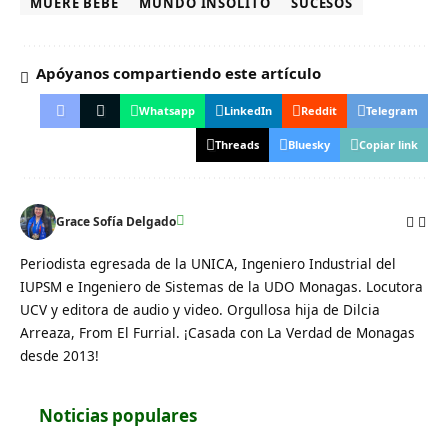
MUERE BEBÉ
MUNDO INSÓLITO
SUCESOS
Apóyanos compartiendo este artículo
Whatsapp
LinkedIn
Reddit
Telegram
Threads
Bluesky
Copiar link
Grace Sofía Delgado
Periodista egresada de la UNICA, Ingeniero Industrial del
IUPSM e Ingeniero de Sistemas de la UDO Monagas. Locutora
UCV y editora de audio y video. Orgullosa hija de Dilcia
Arreaza, From El Furrial. ¡Casada con La Verdad de Monagas
desde 2013!
Noticias populares