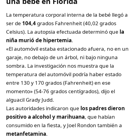
una bebé en Florida
La temperatura corporal interna de la bebé llegó a
ser de
104,4
grados Fahrenheit (40,02 grados
Celsius). La autopsia efectuada determinó que
la
niña murió de hipertemia
.
«El automóvil estaba estacionado afuera, no en un
garaje, no debajo de un árbol, ni bajo ninguna
sombra. La investigación nos muestra que la
temperatura del automóvil podría haber estado
entre 130 y 170 grados (Fahrenheit) en ese
momento» (54-76 grados centígrados), dijo el
alguacil Grady Judd.
Las autoridades indicaron que
los padres dieron
positivo a alcohol y marihuana
, que habían
consumido en la fiesta, y Joel Rondon también a
metanfetamina
.