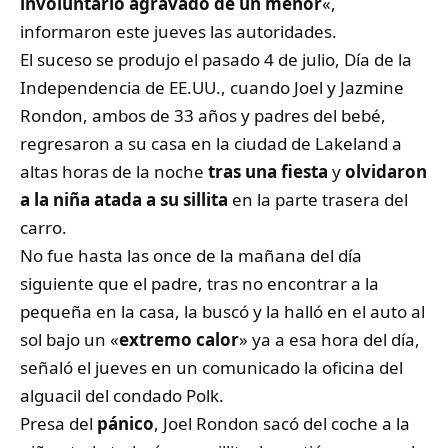
involuntario agravado de un menor
«,
informaron este jueves las autoridades.
El suceso se produjo el pasado 4 de julio, Día de la
Independencia de EE.UU., cuando Joel y Jazmine
Rondon, ambos de 33 años y padres del bebé,
regresaron a su casa en la ciudad de Lakeland a
altas horas de la noche
tras una fiesta
y
olvidaron
a la niña atada a su sillita
en la parte trasera del
carro.
No fue hasta las once de la mañana del día
siguiente que el padre, tras no encontrar a la
pequeña en la casa, la buscó y la halló en el auto al
sol bajo un «
extremo calor
» ya a esa hora del día,
señaló el jueves en un comunicado la oficina del
alguacil del condado Polk.
Presa del
pánico
, Joel Rondon sacó del coche a la