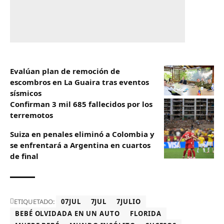
Evalúan plan de remoción de
escombros en La Guaira tras eventos
sísmicos
Confirman 3 mil 685 fallecidos por los
terremotos
Suiza en penales eliminó a Colombia y
se enfrentará a Argentina en cuartos
de final
ETIQUETADO:
07JUL
7JUL
7JULIO
BEBÉ OLVIDADA EN UN AUTO
FLORIDA