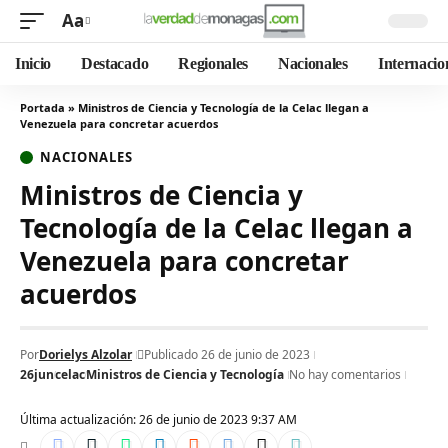
Aa
Inicio
Destacado
Regionales
Nacionales
Internacio
Portada
»
Ministros de Ciencia y Tecnología de la Celac llegan a
Venezuela para concretar acuerdos
NACIONALES
Ministros de Ciencia y
Tecnología de la Celac llegan a
Venezuela para concretar
acuerdos
Por
Dorielys Alzolar
Publicado 26 de junio de 2023
26jun
celac
Ministros de Ciencia y Tecnología
No hay comentarios
Última actualización: 26 de junio de 2023 9:37 AM