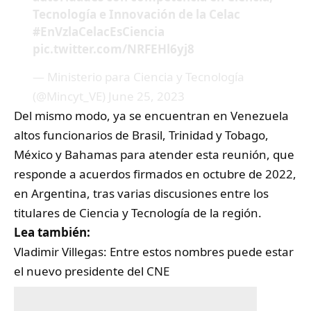
Tecnología e Innovación de la Celac
#EnVzlaCelacEsCiencia
pic.twitter.com/NRFEHl6yj8
— Ministerio para Ciencia y Tecnología
(@Mincyt_VE)
June 25, 2023
Del mismo modo, ya se encuentran en Venezuela
altos funcionarios de Brasil, Trinidad y Tobago,
México y Bahamas para atender esta reunión, que
responde a acuerdos firmados en octubre de 2022,
en Argentina, tras varias discusiones entre los
titulares de Ciencia y Tecnología de la región.
Lea también:
Vladimir Villegas: Entre estos nombres puede estar
el nuevo presidente del CNE