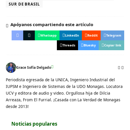
SUR DE BRASIL
Apóyanos compartiendo este artículo
Whatsapp
LinkedIn
Reddit
Telegram
Threads
Bluesky
Copiar link
Grace Sofía Delgado
Periodista egresada de la UNICA, Ingeniero Industrial del
IUPSM e Ingeniero de Sistemas de la UDO Monagas. Locutora
UCV y editora de audio y video. Orgullosa hija de Dilcia
Arreaza, From El Furrial. ¡Casada con La Verdad de Monagas
desde 2013!
Noticias populares