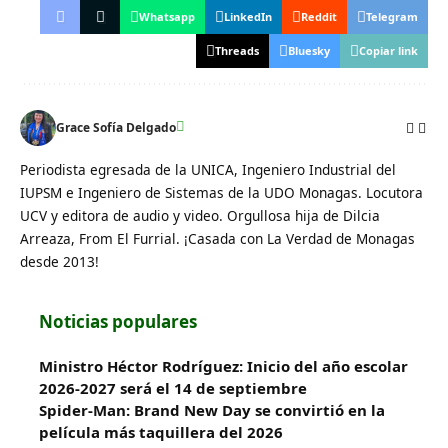
Whatsapp
LinkedIn
Reddit
Telegram
Threads
Bluesky
Copiar link
Grace Sofía Delgado
Periodista egresada de la UNICA, Ingeniero Industrial del
IUPSM e Ingeniero de Sistemas de la UDO Monagas. Locutora
UCV y editora de audio y video. Orgullosa hija de Dilcia
Arreaza, From El Furrial. ¡Casada con La Verdad de Monagas
desde 2013!
Noticias populares
Ministro Héctor Rodríguez: Inicio del año escolar
2026-2027 será el 14 de septiembre
Spider-Man: Brand New Day se convirtió en la
película más taquillera del 2026