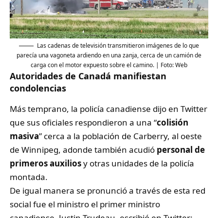
Las cadenas de televisión transmitieron imágenes de lo que
parecía una vagoneta ardiendo en una zanja, cerca de un camión de
carga con el motor expuesto sobre el camino. | Foto: Web
Autoridades de Canadá manifiestan
condolencias
Más temprano, la policía canadiense dijo en Twitter
que sus oficiales respondieron a una “
colisión
masiva
” cerca a la población de Carberry, al oeste
de Winnipeg, adonde también acudió
personal de
primeros auxilios
y otras unidades de la policía
montada.
De igual manera se pronunció a través de esta red
social fue el ministro el primer ministro
canadiense, Justin Trudeau, escribió en Twitter: