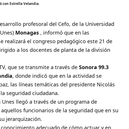
 con Estrella Velandia.
esarrollo profesoral del Cefo, de la Universidad
(Unes)
Monagas
, informó que en las
se realizará el congreso pedagógico este 21 de
dirigido a los docentes de planta de la división
TV
, que se transmite a través de
Sonora 99.3
andia
, donde indicó que en la actividad se
z, las líneas temáticas del presidente Nicolás
la seguridad ciudadana.
a Unes llegó a través de un programa de
a aquellos funcionarios de la seguridad que en su
u jerarquización.
l conocimiento adecuado de cómo actuar y en