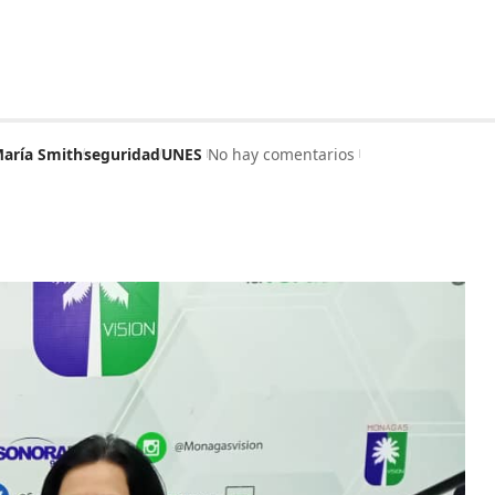
María Smith
seguridad
UNES
No hay comentarios