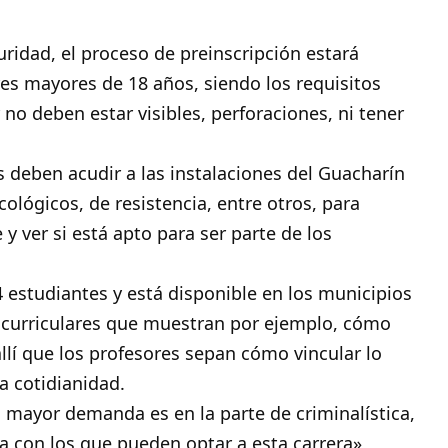
uridad, el proceso de preinscripción estará
res mayores de 18 años, siendo los requisitos
 no deben estar visibles, perforaciones, ni tener
 deben acudir a las instalaciones del Guacharín
ológicos, de resistencia, entre otros, para
 y ver si está apto para ser parte de los
 estudiantes y está disponible en los municipios
 curriculares que muestran por ejemplo, cómo
allí que los profesores sepan cómo vincular lo
a cotidianidad.
a mayor demanda es en la parte de criminalística,
da con los que pueden optar a esta carrera»,