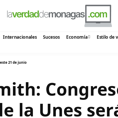
Internacionales
Sucesos
Economía
Estilo de 
este 21 de junio
Smith: Congre
e la Unes será