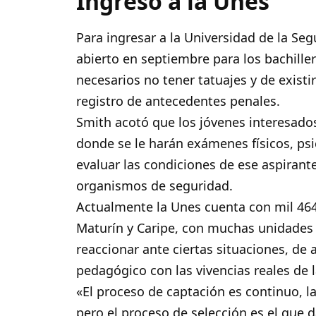
Ingreso a la Unes
Para ingresar a la Universidad de la Seg
abierto en septiembre para los bachille
necesarios no tener tatuajes y de existir
registro de antecedentes penales.
Smith acotó que los jóvenes interesados
donde se le harán exámenes físicos, psic
evaluar las condiciones de ese aspirante
organismos de seguridad.
Actualmente la Unes cuenta con mil 464
Maturín y Caripe, con muchas unidades
reaccionar ante ciertas situaciones, de 
pedagógico con las vivencias reales de l
«El proceso de captación es continuo, l
pero el proceso de selección es el que 