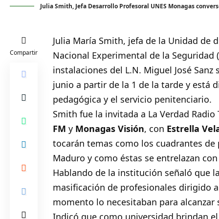
Julia Smith, Jefa Desarrollo Profesoral UNES Monagas conversó
Julia María Smith, jefa de la Unidad de d
Compartir
Nacional Experimental de la Seguridad 
instalaciones del L.N. Miguel José Sanz 
junio a partir de la 1 de la tarde y está 
pedagógica y el servicio penitenciario.
Smith fue la invitada a
La Verdad Radio 
FM
y
Monagas Visión
, con
Estrella Vel
tocarán temas como los cuadrantes de pa
Maduro y como éstas se entrelazan con 
Hablando de la institución señaló que l
masificación de profesionales dirigido 
momento lo necesitaban para alcanzar s
Indicó que como universidad brindan e