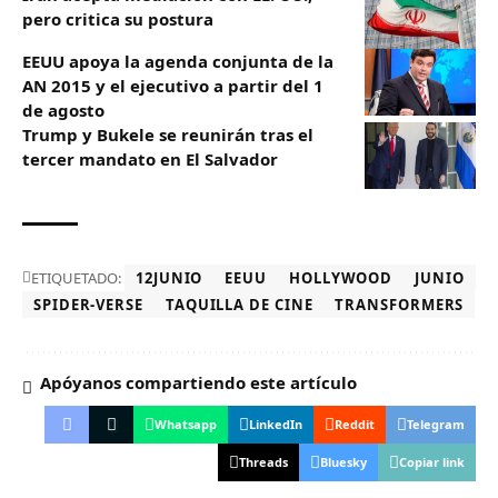
pero critica su postura
EEUU apoya la agenda conjunta de la
AN 2015 y el ejecutivo a partir del 1
de agosto
Trump y Bukele se reunirán tras el
tercer mandato en El Salvador
ETIQUETADO:
12JUNIO
EEUU
HOLLYWOOD
JUNIO
SPIDER-VERSE
TAQUILLA DE CINE
TRANSFORMERS
Apóyanos compartiendo este artículo
Whatsapp
LinkedIn
Reddit
Telegram
Threads
Bluesky
Copiar link