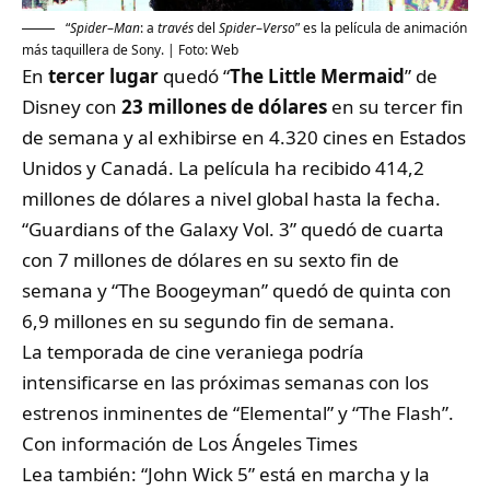
“
Spider
–
Man
: a
través
del
Spider
–
Verso
” es la película de animación
más taquillera de Sony. | Foto: Web
En
tercer lugar
quedó “
The Little Mermaid
” de
Disney con
23 millones de dólares
en su tercer fin
de semana y al exhibirse en 4.320 cines en Estados
Unidos y Canadá. La película ha recibido 414,2
millones de dólares a nivel global hasta la fecha.
“Guardians of the Galaxy Vol. 3” quedó de cuarta
con 7 millones de dólares en su sexto fin de
semana y “The Boogeyman” quedó de quinta con
6,9 millones en su segundo fin de semana.
La temporada de cine veraniega podría
intensificarse en las próximas semanas con los
estrenos inminentes de “Elemental” y “The Flash”.
Con información de
Los Ángeles Times
Lea también:
“John Wick 5” está en marcha y la