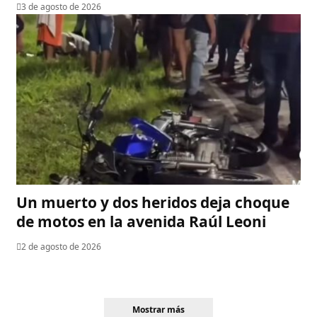
3 de agosto de 2026
Un muerto y dos heridos deja choque
de motos en la avenida Raúl Leoni
2 de agosto de 2026
Mostrar más