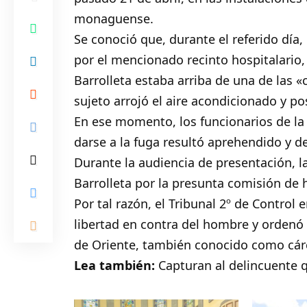
monaguense.
Se conoció que, durante el referido día, 
por el mencionado recinto hospitalari
Barrolleta estaba arriba de una de las «c
sujeto arrojó el aire acondicionado y po
En ese momento, los funcionarios de la P
darse a la fuga resultó aprehendido y d
Durante la audiencia de presentación, 
Barrolleta por la presunta comisión de h
Por tal razón, el Tribunal 2º de Control e
libertad en contra del hombre y ordenó 
de Oriente, también conocido como cárc
Lea también:
Capturan al delincuente 