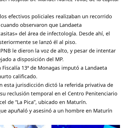
los efectivos policiales realizaban un recorrido
o, cuando observaron que Landaeta
asitas» del área de infectología. Desde ahí, el
steriormente se lanzó él al piso.
NB le dieron la voz de alto, y pesar de intentar
ejado a disposición del MP.
la Fiscalía 13ª de Monagas imputó a Landaeta
urto calificado.
n esta jurisdicción dictó la referida privativa de
su reclusión temporal en el Centro Penitenciario
el de “La Pica”, ubicado en Maturín.
que apuñaló y asesinó a un hombre en Maturín