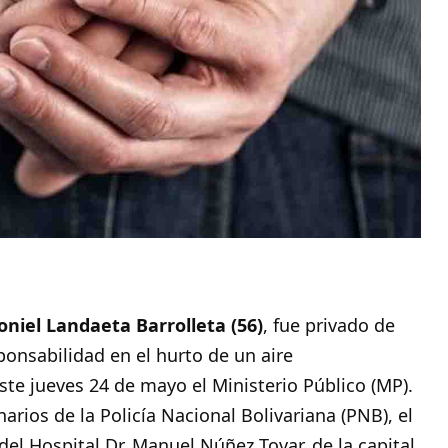
oniel Landaeta Barrolleta (56)
, fue privado de
onsabilidad en el hurto de un aire
te jueves 24 de mayo el Ministerio Público (MP).
arios de la Policía Nacional Bolivariana (PNB), el
 del Hospital Dr. Manuel Núñez Tovar, de la capital