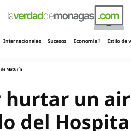
Internacionales
Sucesos
Economía
Estilo de 
l de Maturín
 hurtar un ai
o del Hospita