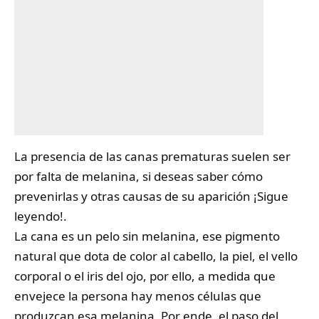
La presencia de
las canas
prematuras suelen ser
por falta de melanina, si deseas saber cómo
prevenirlas y otras causas de su aparición ¡Sigue
leyendo!.
La cana es un pelo sin melanina, ese pigmento
natural que dota de color al cabello, la piel, el vello
corporal o el iris del ojo, por ello, a medida que
envejece la persona hay menos células que
produzcan esa melanina. Por ende, el paso del