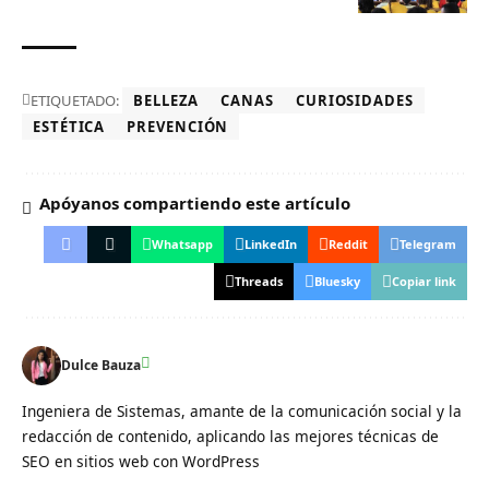
ETIQUETADO:
BELLEZA
CANAS
CURIOSIDADES
ESTÉTICA
PREVENCIÓN
Apóyanos compartiendo este artículo
Whatsapp
LinkedIn
Reddit
Telegram
Threads
Bluesky
Copiar link
Dulce Bauza
Ingeniera de Sistemas, amante de la comunicación social y la
redacción de contenido, aplicando las mejores técnicas de
SEO en sitios web con WordPress