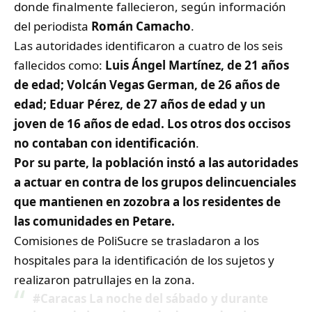
donde finalmente fallecieron, según información
del periodista
Román Camacho
.
Las autoridades identificaron a cuatro de los seis
fallecidos como:
Luis Ángel Martínez, de 21 años
de edad; Volcán Vegas German, de 26 años de
edad; Eduar Pérez, de 27 años de edad y un
joven de 16 años de edad. Los otros dos occisos
no contaban con identificación
.
Por su parte, la población instó a las autoridades
a actuar en contra de los grupos delincuenciales
que mantienen en zozobra a los residentes de
las comunidades en Petare.
Comisiones de PoliSucre se trasladaron a los
hospitales para la identificación de los sujetos y
realizaron patrullajes en la zona.
#Caracas
La noche del sábado y durante