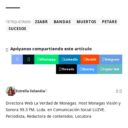
ETIQUETADO:
23ABR
BANDAS
MUERTOS
PETARE
SUCESOS
Apóyanos compartiendo este artículo
Whatsapp
LinkedIn
Reddit
Telegram
Threads
Bluesky
Copiar link
Estrella Velandia
Directora Web La Verdad de Monagas. Host Monagas Visión y
Sonora 99.3 FM. Lcda. en Comunicación Social LUZVE.
Periodista, Redactora de contenidos, Locutora