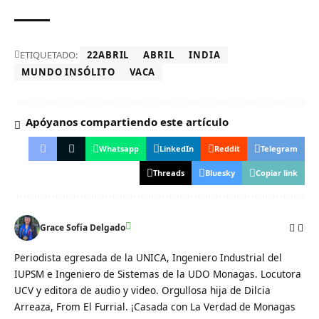
ETIQUETADO:
22ABRIL
ABRIL
INDIA
MUNDO INSÓLITO
VACA
Apóyanos compartiendo este artículo
Whatsapp
LinkedIn
Reddit
Telegram
Threads
Bluesky
Copiar link
Grace Sofía Delgado
Periodista egresada de la UNICA, Ingeniero Industrial del
IUPSM e Ingeniero de Sistemas de la UDO Monagas. Locutora
UCV y editora de audio y video. Orgullosa hija de Dilcia
Arreaza, From El Furrial. ¡Casada con La Verdad de Monagas