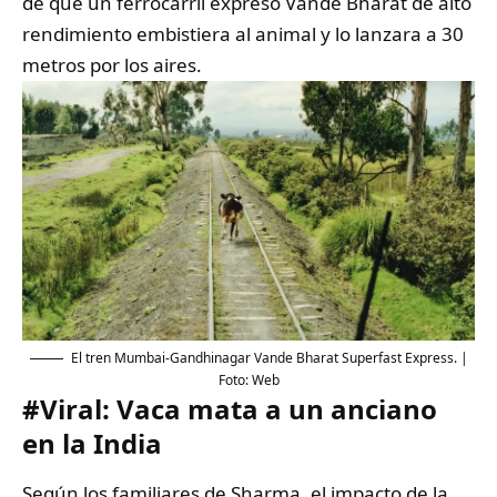
de que un ferrocarril expreso Vande Bharat de alto
rendimiento embistiera al animal y lo lanzara a 30
metros por los aires.
El tren Mumbai-Gandhinagar Vande Bharat Superfast Express. |
Foto: Web
#Viral: Vaca mata a un anciano
en la India
Según los familiares de Sharma, el impacto de la