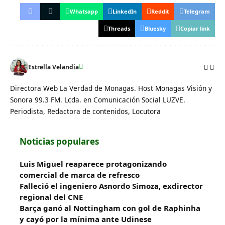
Whatsapp
LinkedIn
Reddit
Telegram
Threads
Bluesky
Copiar link
Estrella Velandia
Directora Web La Verdad de Monagas. Host Monagas Visión y
Sonora 99.3 FM. Lcda. en Comunicación Social LUZVE.
Periodista, Redactora de contenidos, Locutora
Noticias populares
Luis Miguel reaparece protagonizando
comercial de marca de refresco
Falleció el ingeniero Asnordo Simoza, exdirector
regional del CNE
Barça ganó al Nottingham con gol de Raphinha
y cayó por la mínima ante Udinese