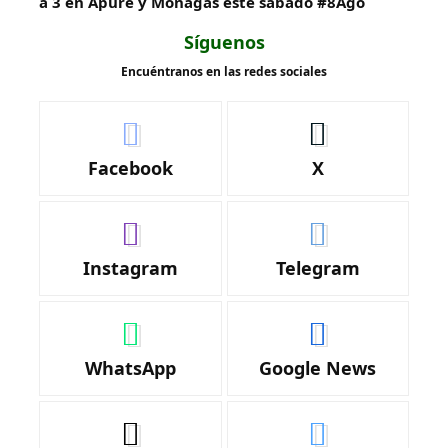
a 3 en Apure y Monagas este sábado #8Ago
Síguenos
Encuéntranos en las redes sociales
Facebook
X
Instagram
Telegram
WhatsApp
Google News