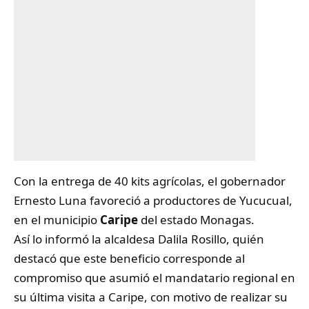
Con la entrega de 40 kits agrícolas, el gobernador
Ernesto Luna favoreció a productores de Yucucual,
en el municipio
Caripe
del estado Monagas.
Así lo informó la alcaldesa Dalila Rosillo, quién
destacó que este beneficio corresponde al
compromiso que asumió el mandatario regional en
su última visita a Caripe, con motivo de realizar su