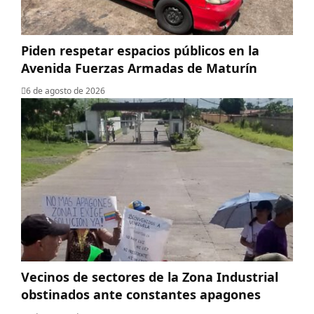
Piden respetar espacios públicos en la
Avenida Fuerzas Armadas de Maturín
6 de agosto de 2026
Vecinos de sectores de la Zona Industrial
obstinados ante constantes apagones