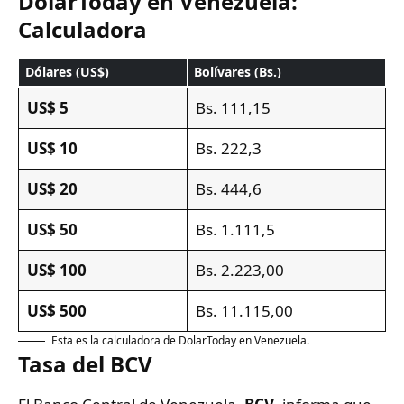
DolarToday en Venezuela:
Calculadora
Dólares (US$)
Bolívares (Bs.)
US$ 5
Bs. 111,15
US$ 10
Bs. 222,3
US$ 20
Bs. 444,6
US$ 50
Bs. 1.111,5
US$ 100
Bs. 2.223,00
US$ 500
Bs. 11.115,00
Esta es la calculadora de DolarToday en Venezuela.
Tasa del BCV