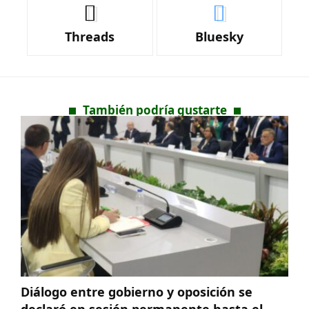
Threads
Bluesky
También podría gustarte
Diálogo entre gobierno y oposición se
declaró en sesión permanente hasta el