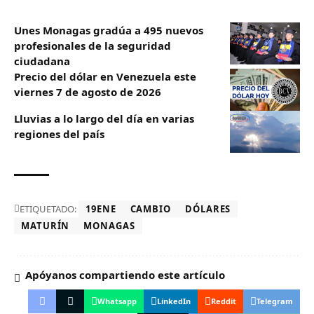
Unes Monagas gradúa a 495 nuevos
profesionales de la seguridad
ciudadana
Precio del dólar en Venezuela este
viernes 7 de agosto de 2026
Lluvias a lo largo del día en varias
regiones del país
ETIQUETADO:
19ENE
CAMBIO
DÓLARES
MATURÍN
MONAGAS
Apóyanos compartiendo este artículo
Whatsapp
LinkedIn
Reddit
Telegram