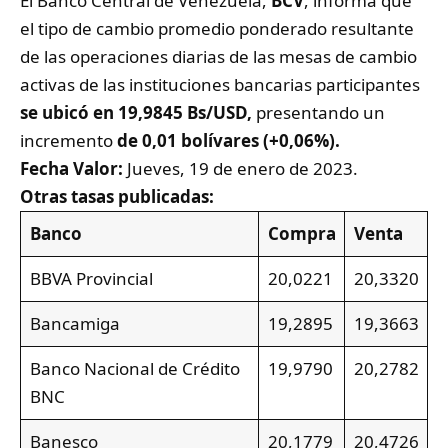
El Banco Central de Venezuela,
BCV
, informa que
el tipo de cambio promedio ponderado resultante
de las operaciones diarias de las mesas de cambio
activas de las instituciones bancarias participantes
se ubicó en 19,9845 Bs/USD,
presentando un
incremento
de 0,01 bolívares (+0,06%).
Fecha Valor:
Jueves, 19 de enero de 2023.
Otras tasas publicadas:
Banco
Compra
Venta
BBVA Provincial
20,0221
20,3320
Bancamiga
19,2895
19,3663
Banco Nacional de Crédito
19,9790
20,2782
BNC
Banesco
20,1779
20,4726