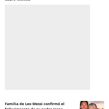
Familia de Leo Messi confirmó el
fallecimiento de su padre Jorge