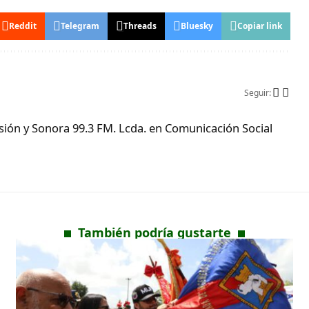
Reddit
Telegram
Threads
Bluesky
Copiar link
Seguir:
ón y Sonora 99.3 FM. Lcda. en Comunicación Social
También podría gustarte