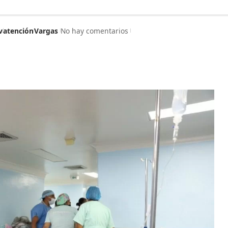
v
atención
Vargas
No hay comentarios