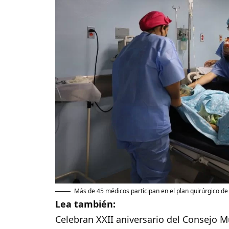
Más de 45 médicos participan en el plan quirúrgico d
Lea también:
Celebran XXII aniversario del Consejo M