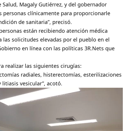
e Salud, Magaly Gutiérrez, y del gobernador
s personas clínicamente para proporcionarle
ición de sanitaria”, precisó.
s personas están recibiendo atención médica
 las solicitudes elevadas por el pueblo en el
obierno en línea con las políticas 3R.Nets que
a realizar las siguientes cirugías:
tomías radiales, histerectomías, esterilizaciones
litiasis vesicular”, acotó.