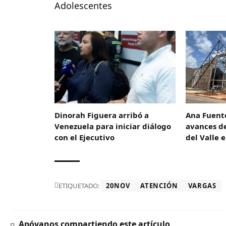
Adolescentes
Dinorah Figuera arribó a
Ana Fuent
Venezuela para iniciar diálogo
avances de
con el Ejecutivo
del Valle 
ETIQUETADO:
20NOV
ATENCIÓN
VARGAS
Apóyanos compartiendo este artículo