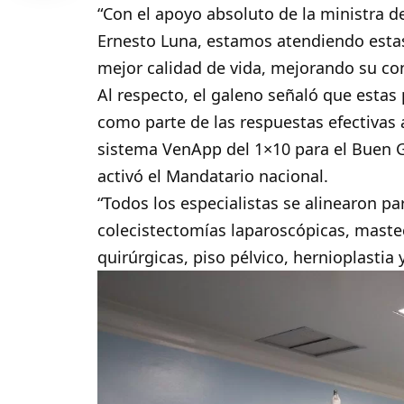
“Con el apoyo absoluto de la ministra d
Ernesto Luna, estamos atendiendo esta
mejor calidad de vida, mejorando su cond
Al respecto, el galeno señaló que esta
como parte de las respuestas efectivas a
sistema VenApp del 1×10 para el Buen G
activó el Mandatario nacional.
“Todos los especialistas se alinearon par
colecistectomías laparoscópicas, mastec
quirúrgicas, piso pélvico, hernioplastia y 