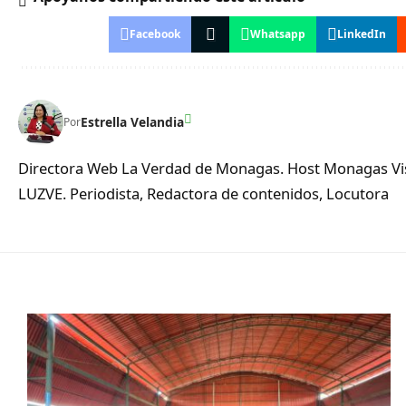
Facebook
Whatsapp
LinkedIn
Estrella Velandia
Por
Directora Web La Verdad de Monagas. Host Monagas Visi
LUZVE. Periodista, Redactora de contenidos, Locutora