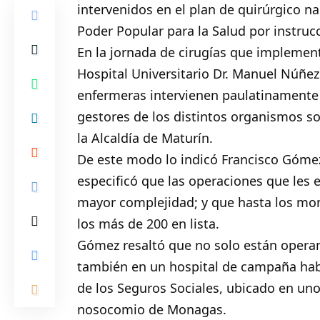
intervenidos en el plan de quirúrgico n
Poder Popular para la Salud por instruc
En la jornada de cirugías que implement
Hospital Universitario Dr. Manuel Núñe
enfermeras intervienen paulatinamente 
gestores de los distintos organismos s
la Alcaldía de Maturín.
De este modo lo indicó Francisco Gómez
especificó que las operaciones que les 
mayor complejidad; y que hasta los mo
los más de 200 en lista.
Gómez resaltó que no solo están operan
también en un hospital de campaña habi
de los Seguros Sociales, ubicado en uno
nosocomio de Monagas.