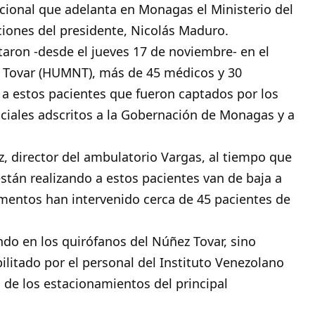
acional que adelanta en Monagas el Ministerio del
ciones del presidente, Nicolás Maduro.
aron -desde el jueves 17 de noviembre- en el
z Tovar (HUMNT), más de 45 médicos y 30
a estos pacientes que fueron captados por los
ociales adscritos a la Gobernación de Monagas y a
, director del ambulatorio Vargas, al tiempo que
están realizando a estos pacientes van de baja a
mentos han intervenido cerca de 45 pacientes de
do en los quirófanos del Núñez Tovar, sino
litado por el personal del Instituto Venezolano
 de los estacionamientos del principal