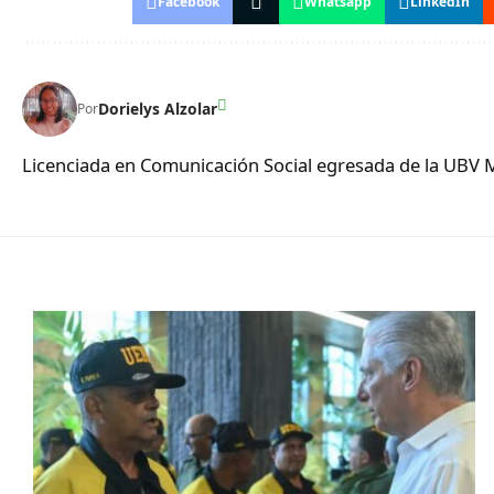
Facebook
Whatsapp
LinkedIn
Dorielys Alzolar
Por
Licenciada en Comunicación Social egresada de la UBV 