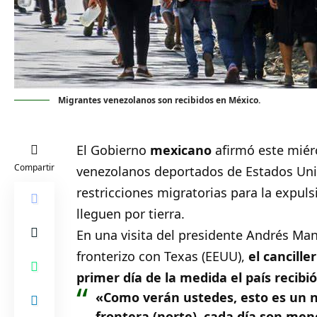
Migrantes venezolanos son recibidos en México.
El Gobierno
mexicano
afirmó este miér
Compartir
venezolanos deportados de Estados Uni
restricciones migratorias para la expu
lleguen por tierra.
En una visita del presidente Andrés Ma
fronterizo con Texas (EEUU),
el cancille
primer día de la medida el país recib
«Como verán ustedes, esto es un n
frontera (norte), cada día son meno