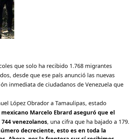
coles que solo ha recibido 1.768 migrantes
dos, desde que ese país anunció las nuevas
lsión inmediata de ciudadanos de Venezuela que
nuel López Obrador a Tamaulipas, estado
r mexicano Marcelo Ebrard aseguró que el
ió 744 venezolanos
, una cifra que ha bajado a 179.
úmero decreciente, esto es en toda la
s. Ahora, por la frontera sur sí recibimos