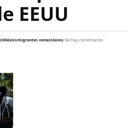
de EEUU
UU
México
migrantes venezolanos
No hay comentarios