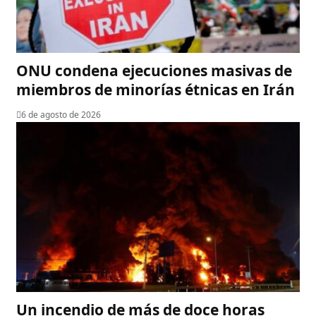
ONU condena ejecuciones masivas de
miembros de minorías étnicas en Irán
6 de agosto de 2026
Un incendio de más de doce horas