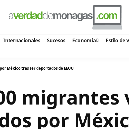
Internacionales
Sucesos
Economía
Estilo de 
 por México tras ser deportados de EEUU
00 migrantes
dos por Méxic