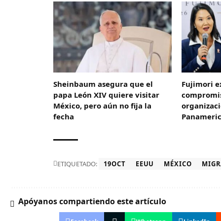
Sheinbaum asegura que el
Fujimori e
papa León XIV quiere visitar
compromis
México, pero aún no fija la
organizaci
fecha
Panameric
ETIQUETADO:
19OCT
EEUU
MÉXICO
MIGR
Apóyanos compartiendo este artículo