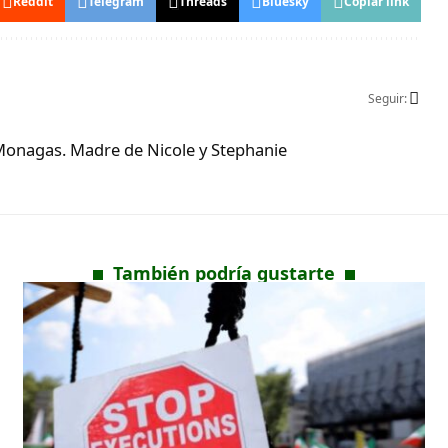
Reddit
Telegram
Threads
Bluesky
Copiar link
Seguir:
Monagas. Madre de Nicole y Stephanie
También podría gustarte