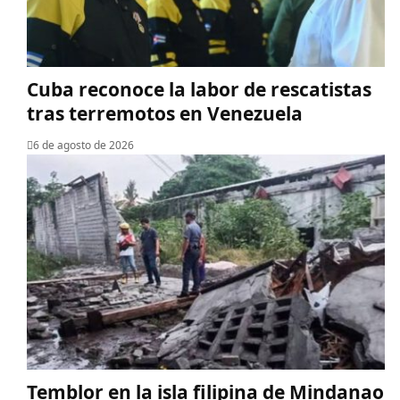
Cuba reconoce la labor de rescatistas
tras terremotos en Venezuela
6 de agosto de 2026
Temblor en la isla filipina de Mindanao