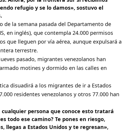
ndo refugio y se lo damos», sostuvo el
.
ncio de la semana pasada del Departamento de
S, en inglés), que contempla 24.000 permisos
os que lleguen por vía aérea, aunque expulsará a
ntera terrestre.
jueves pasado, migrantes venezolanos han
armado motines y dormido en las calles en
tica disuadirá a los migrantes de ir a Estados
7.000 residentes venezolanos y otros 77.000 han
 cualquier persona que conoce esto tratará
ces todo ese camino? Te pones en riesgo,
, llegas a Estados Unidos y te regresan»,