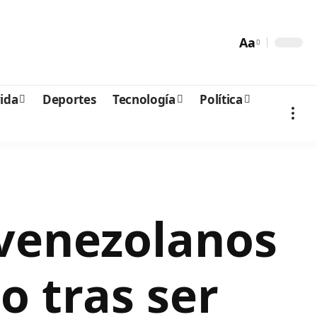
Aa
vida
Deportes
Tecnología
Política
 venezolanos
o tras ser