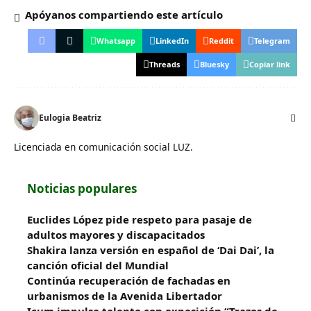
Apóyanos compartiendo este artículo
Whatsapp
LinkedIn
Reddit
Telegram
Threads
Bluesky
Copiar link
Eulogia Beatriz
Licenciada en comunicación social LUZ.
Noticias populares
Euclides López pide respeto para pasaje de
adultos mayores y discapacitados
Shakira lanza versión en español de ‘Dai Dai’, la
canción oficial del Mundial
Continúa recuperación de fachadas en
urbanismos de la Avenida Libertador
Icum impulsa talento con exposición “Trazos de