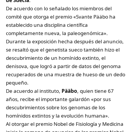
de Suecia
.
De acuerdo con lo señalado los miembros del
comité que otorga el premio «Svante Pääbo ha
establecido una disciplina científica
completamente nueva, la paleogenómica».
Durante la exposición hecha después del anuncio,
se resaltó que el genetista sueco también hizo el
descubrimiento de un homínido extinto, el
denisova, que logró a partir de datos del genoma
recuperados de una muestra de hueso de un dedo
pequeño.
De acuerdo al instituto,
Pääbo
, quien tiene 67
años, recibe el importante galardón «por sus
descubrimientos sobre los genomas de los
homínidos extintos y la evolución humana».
Al otorgar el premio Nobel de Fisiología y Medicina