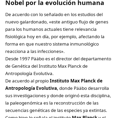
Nobel por la evolución humana
De acuerdo con lo señalado en los estudios del
nuevo galardonado, «este antiguo flujo de genes
para los humanos actuales tiene relevancia
fisiológica hoy en día, por ejemplo, afectando la
forma en que nuestro sistema inmunológico
reacciona a las infecciones».
Desde 1997 Pääbo es el director del departamento
de Genética del Instituto Max Planck de
Antropología Evolutiva.
De acuerdo al propio
Instituto Max Planck de
Antropología Evolutiva,
donde Pääbo desarrolla
sus investigaciones y donde originó esta disciplina,
la paleogenómica es la reconstrucción de las
secuencias genéticas de las especies ya extintas.
Como bien lo señala el instituto
Max Planck
y el