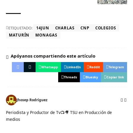
ETIQUETADO:
14JUN
CHARLAS
CNP
COLEGIOS
MATURÍN
MONAGAS
Apóyanos compartiendo este artículo
Whatsapp
LinkedIn
Reddit
Telegram
Threads
Bluesky
Copiar link
Jhosep Rodríguez
Periodista y Productor de Tv📺🎥 TSU en Producción de
medios