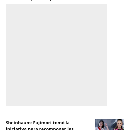
Sheinbaum: Fujimori tomó la
iniciativa para recomponer las