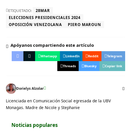
ETIQUETADO:
28MAR
ELECCIONES PRESIDENCIALES 2024
OPOSICIÓN VENEZOLANA
PIERO MAROUN
Apóyanos compartiendo este artículo
Whatsapp
LinkedIn
Reddit
Telegram
Threads
Bluesky
Copiar link
Dorielys Alzolar
Licenciada en Comunicación Social egresada de la UBV
Monagas. Madre de Nicole y Stephanie
Noticias populares