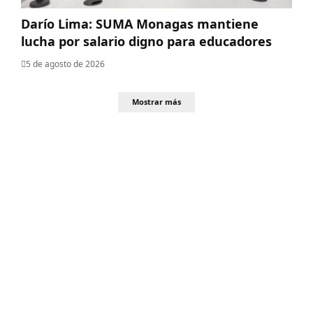
Darío Lima: SUMA Monagas mantiene
lucha por salario digno para educadores
5 de agosto de 2026
Mostrar más