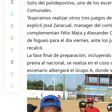
Solis del polideportivo, uno de los esce
Comunales.
“Aspiramos realizar otros tres juegos de
explicó José Zaracual, manager del co
complementan Félix Mata y Alexander 
de fogueo para el día viernes, ante los 
recalcó.
La fase final de preparación, incluyend
previa al nacional, se realiza en el cos
escenario albergará el Grupo A, donde 