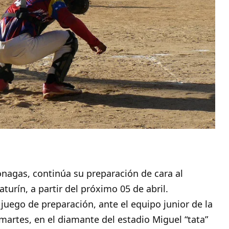
nagas
, continúa su preparación de cara al
urín, a partir del próximo 05 de abril.
uego de preparación, ante el equipo junior de la
e martes, en el diamante del estadio Miguel “tata”