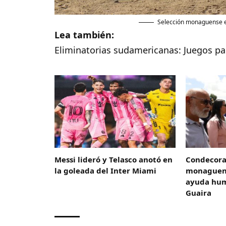
Selección monaguense en
Lea también:
Eliminatorias sudamericanas: Juegos pa
Messi lideró y Telasco anotó en
Condecora
la goleada del Inter Miami
monaguens
ayuda hum
Guaira