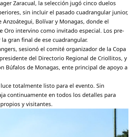
ager Zaracual, la selección jugó cinco duelos
eriores, sin incluir el pasado cuadrangular junior,
de Anzoátegui, Bolívar y Monagas, donde el
 Oro intervino como invitado especial. Los pre-
la gran final de ese cuadrangular.
angers, sesionó el comité organizador de la Copa
esidente del Directorio Regional de Criollitos, y
ón Búfalos de Monagas, ente principal de apoyo a
 luce totalmente listo para el evento. Sin
aja continuamente en todos los detalles para
propios y visitantes.