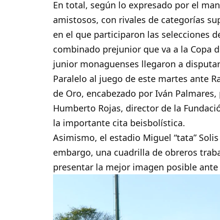
En total, según lo expresado por el man
amistosos, con rivales de categorías sup
en el que participaron las selecciones 
combinado prejunior que va a la Copa de
junior monaguenses llegaron a disputar 
Paralelo al juego de este martes ante R
de Oro, encabezado por Iván Palmares, pr
Humberto Rojas, director de la Fundaci
la importante cita beisbolística.
Asimismo, el estadio Miguel “tata” Solis
embargo, una cuadrilla de obreros trab
presentar la mejor imagen posible ante 