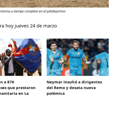
trena a tiempo completo en el polideportivo
ra hoy jueves 24 de marzo
n a 876
Neymar insultó a dirigentes
es que prestaron
del Remo y desata nueva
anitaria en La
polémica