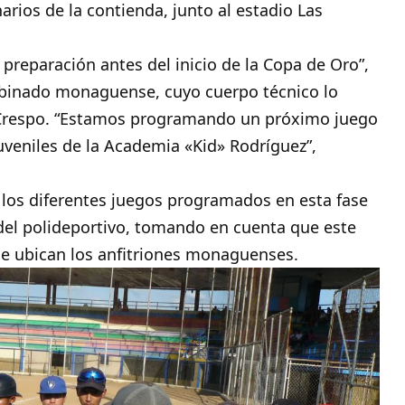
narios de la contienda, junto al estadio Las
 preparación antes del inicio de la Copa de Oro”,
mbinado monaguense, cuyo cuerpo técnico lo
Crespo. “Estamos programando un próximo juego
juveniles de la Academia «Kid» Rodríguez”,
o los diferentes juegos programados en esta fase
o del polideportivo, tomando en cuenta que este
se ubican los anfitriones monaguenses.