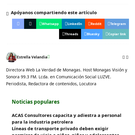
Apóyanos compartiendo este artículo
Whatsapp
LinkedIn
Reddit
Telegram
Threads
Bluesky
Copiar link
Estrella Velandia
Directora Web La Verdad de Monagas. Host Monagas Visión y
Sonora 99.3 FM. Lcda. en Comunicación Social LUZVE.
Periodista, Redactora de contenidos, Locutora
Noticias populares
ACAS Consultores capacita y adiestra a personal
para la industria petrolera
Líneas de transporte privado deben exigir
permisos de viaje a niños, niñas y adolescentes