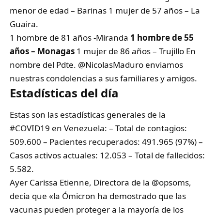
menor de edad – Barinas 1 mujer de 57 años – La
Guaira.
1 hombre de 81 años -Miranda
1 hombre de 55
años – Monagas
1 mujer de 86 años – Trujillo En
nombre del Pdte.
@NicolasMaduro
enviamos
nuestras condolencias a sus familiares y amigos.
Estadísticas del día
Estas son las estadísticas generales de la
#COVID19
en Venezuela: – Total de contagios:
509.600 – Pacientes recuperados: 491.965 (97%) –
Casos activos actuales: 12.053 – Total de fallecidos:
5.582.
Ayer Carissa Etienne, Directora de la
@opsoms
,
decía que «la Ómicron ha demostrado que las
vacunas pueden proteger a la mayoría de los