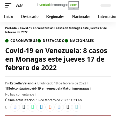
Aa
Inicio
Destacado
Regionales
Nacionales
Internacio
Portada
»
Covid-19 en Venezuela: 8 casos en Monagas este jueves 17 de
febrero de 2022
CORONAVIRUS
DESTACADO
NACIONALES
Covid-19 en Venezuela: 8 casos
en Monagas este jueves 17 de
febrero de 2022
Por
Estrella Velandia
Publicado 18 de febrero de 2022
18feb
contagio
covid-19 en venezuela
Maturín
monagas
No hay comentarios
Última actualización: 18 de febrero de 2022 11:23 AM