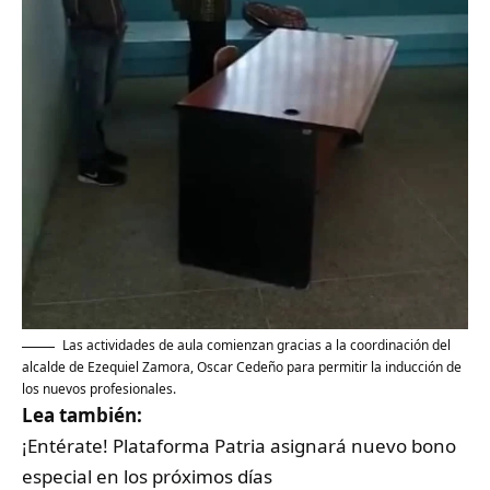
Las actividades de aula comienzan gracias a la coordinación del
alcalde de Ezequiel Zamora, Oscar Cedeño para permitir la inducción de
los nuevos profesionales.
Lea también:
¡Entérate! Plataforma Patria asignará nuevo bono
especial en los próximos días